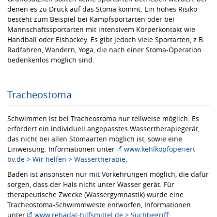
denen es zu Druck auf das Stoma kommt. Ein hohes Risiko
besteht zum Beispiel bei Kampfsportarten oder bei
Mannschaftssportarten mit intensivem Körperkontakt wie
Handball oder Eishockey. Es gibt jedoch viele Sportarten, z.B.
Radfahren, Wandern, Yoga, die nach einer Stoma-Operation
bedenkenlos möglich sind.
Tracheostoma
Schwimmen ist bei Tracheostoma nur teilweise möglich. Es
erfordert ein individuell angepasstes Wassertherapiegerät,
das nicht bei allen Stomaarten möglich ist, sowie eine
Einweisung. Informationen unter
www.kehlkopfoperiert-
bv.de > Wir helfen > Wassertherapie
.
Baden ist ansonsten nur mit Vorkehrungen möglich, die dafür
sorgen, dass der Hals nicht unter Wasser gerät. Für
therapeutische Zwecke (Wassergymnastik) wurde eine
Tracheostoma-Schwimmweste entworfen, Informationen
unter
www.rehadat-hilfsmittel.de > Suchbegriff: