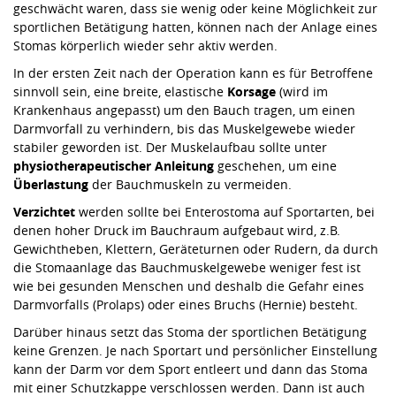
geschwächt waren, dass sie wenig oder keine Möglichkeit zur
sportlichen Betätigung hatten, können nach der Anlage eines
Stomas körperlich wieder sehr aktiv werden.
In der ersten Zeit nach der Operation kann es für Betroffene
sinnvoll sein, eine breite, elastische
Korsage
(wird im
Krankenhaus angepasst) um den Bauch tragen, um einen
Darmvorfall zu verhindern, bis das Muskelgewebe wieder
stabiler geworden ist. Der Muskelaufbau sollte unter
physiotherapeutischer Anleitung
geschehen, um eine
Überlastung
der Bauchmuskeln zu vermeiden.
Verzichtet
werden sollte bei Enterostoma auf Sportarten, bei
denen hoher Druck im Bauchraum aufgebaut wird, z.B.
Gewichtheben, Klettern, Geräteturnen oder Rudern, da durch
die Stomaanlage das Bauchmuskelgewebe weniger fest ist
wie bei gesunden Menschen und deshalb die Gefahr eines
Darmvorfalls (Prolaps) oder eines Bruchs (Hernie) besteht.
Darüber hinaus setzt das Stoma der sportlichen Betätigung
keine Grenzen. Je nach Sportart und persönlicher Einstellung
kann der Darm vor dem Sport entleert und dann das Stoma
mit einer Schutzkappe verschlossen werden. Dann ist auch