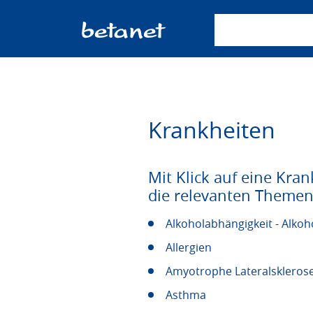
Suchbegriff einge
Krankheiten
Mit Klick auf eine Kran
die relevanten Themen
Alkoholabhängigkeit - Alko
Allergien
Amyotrophe Lateralsklerose
Asthma