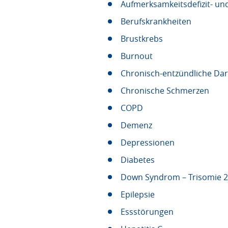
Aufmerksamkeitsdefizit- un
Berufskrankheiten
Brustkrebs
Burnout
Chronisch-entzündliche Da
Chronische Schmerzen
COPD
Demenz
Depressionen
Diabetes
Down Syndrom – Trisomie 
Epilepsie
Essstörungen