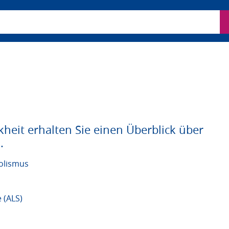
ben
kheit erhalten Sie einen Überblick über
.
holismus
 (ALS)