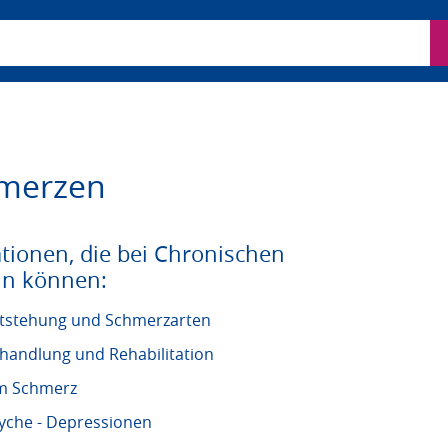
ben
hmerzen
tionen, die bei Chronischen
in können:
tstehung und Schmerzarten
handlung und Rehabilitation
em Schmerz
yche - Depressionen