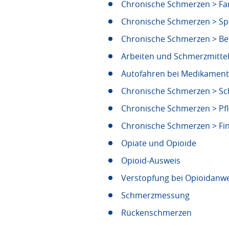
Chronische Schmerzen > Fam
Chronische Schmerzen > S
Chronische Schmerzen > Be
Arbeiten und Schmerzmitt
Autofahren bei Medikamen
Chronische Schmerzen > S
Chronische Schmerzen > Pf
Chronische Schmerzen > Fina
Opiate und Opioide
Opioid-Ausweis
Verstopfung bei Opioidan
Schmerzmessung
Rückenschmerzen