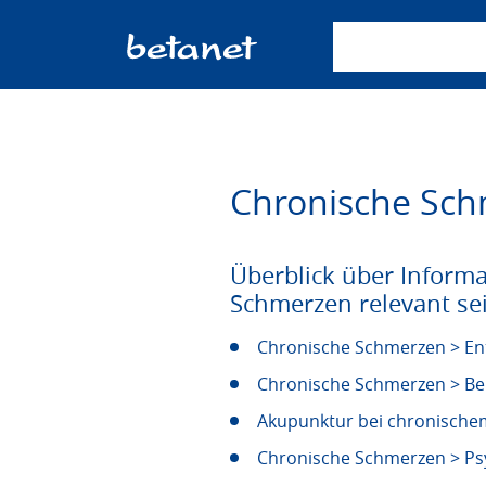
Suchbegriff einge
Chronische Sc
Überblick über Informa
Schmerzen relevant se
Chronische Schmerzen > En
Chronische Schmerzen > Be
Akupunktur bei chronisch
Chronische Schmerzen > Ps