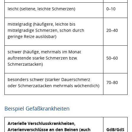
leicht (seltene, leichte Schmerzen)
0–10
mittelgradig (häufigere, leichte bis
mittelgradige Schmerzen, schon durch
20–40
geringe Reize auslösbar)
schwer (häufige, mehrmals im Monat
auftretende starke Schmerzen bzw.
50–60
Schmerzattacken)
besonders schwer (starker Dauerschmerz
70–80
oder Schmerzattacken mehrmals wöchentlich)
Beispiel Gefäßkrankheiten
Arterielle Verschlusskrankheiten,
Arterienverschlüsse an den Beinen (auch
GdB/GdS