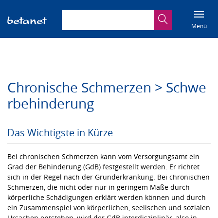
Suchbegriff eingeben
Suche
Menü
Chronische Schmerzen > Schwe
rbehinderung
Das Wichtigste in Kürze
Bei chronischen Schmerzen kann vom Versorgungsamt ein
Grad der Behinderung (GdB) festgestellt werden. Er richtet
sich in der Regel nach der Grunderkrankung. Bei chronischen
Schmerzen, die nicht oder nur in geringem Maße durch
körperliche Schädigungen erklärt werden können und durch
ein Zusammenspiel von körperlichen, seelischen und sozialen
Ursachen entstehen, wird der GdB interdisziplinär, also in