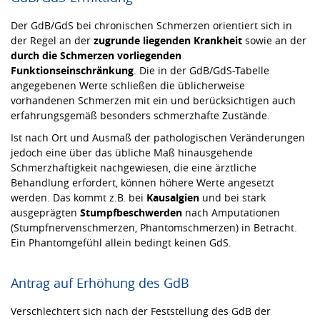
Der GdB/GdS bei chronischen Schmerzen orientiert sich in
der Regel an der
zugrunde liegenden Krankheit
sowie an der
durch die Schmerzen vorliegenden
Funktionseinschränkung
. Die in der GdB/GdS-Tabelle
angegebenen Werte schließen die üblicherweise
vorhandenen Schmerzen mit ein und berücksichtigen auch
erfahrungsgemäß besonders schmerzhafte Zustände.
Ist nach Ort und Ausmaß der pathologischen Veränderungen
jedoch eine über das übliche Maß hinausgehende
Schmerzhaftigkeit nachgewiesen, die eine ärztliche
Behandlung erfordert, können höhere Werte angesetzt
werden. Das kommt z.B. bei
Kausalgien
und bei stark
ausgeprägten
Stumpfbeschwerden
nach Amputationen
(Stumpfnervenschmerzen, Phantomschmerzen) in Betracht.
Ein Phantomgefühl allein bedingt keinen GdS.
Antrag auf Erhöhung des GdB
Verschlechtert sich nach der Feststellung des GdB der