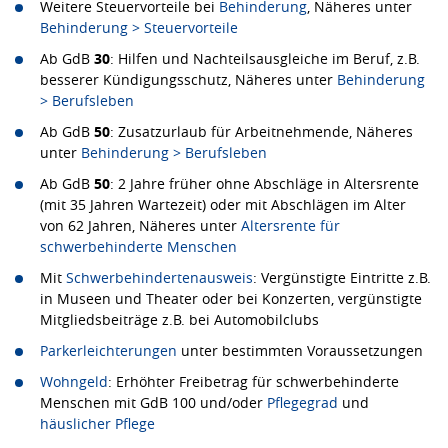
Weitere Steuervorteile bei
Behinderung
, Näheres unter
Behinderung > Steuervorteile
Ab GdB
30
: Hilfen und Nachteilsausgleiche im Beruf, z.B.
besserer Kündigungsschutz, Näheres unter
Behinderung
> Berufsleben
Ab GdB
50
: Zusatzurlaub für Arbeitnehmende, Näheres
unter
Behinderung > Berufsleben
Ab GdB
50
: 2 Jahre früher ohne Abschläge in Altersrente
(mit 35 Jahren Wartezeit) oder mit Abschlägen im Alter
von 62 Jahren, Näheres unter
Altersrente für
schwerbehinderte Menschen
Mit
Schwerbehindertenausweis
: Vergünstigte Eintritte z.B.
in Museen und Theater oder bei Konzerten, vergünstigte
Mitgliedsbeiträge z.B. bei Automobilclubs
Parkerleichterungen
unter bestimmten Voraussetzungen
Wohngeld
: Erhöhter Freibetrag für schwerbehinderte
Menschen mit GdB 100 und/oder
Pflegegrad
und
häuslicher Pflege