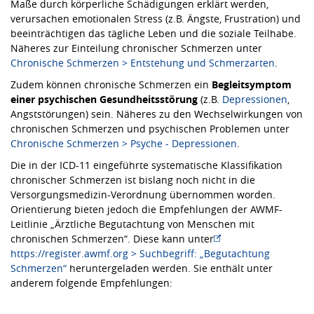
Maße durch körperliche Schädigungen erklärt werden,
verursachen emotionalen Stress (z.B. Ängste, Frustration) und
beeinträchtigen das tägliche Leben und die soziale Teilhabe.
Näheres zur Einteilung chronischer Schmerzen unter
Chronische Schmerzen > Entstehung und Schmerzarten
.
Zudem können chronische Schmerzen ein
Begleitsymptom
einer psychischen Gesundheitsstörung
(z.B.
Depressionen
,
Angststörungen) sein. Näheres zu den Wechselwirkungen von
chronischen Schmerzen und psychischen Problemen unter
Chronische Schmerzen > Psyche - Depressionen
.
Die in der ICD-11 eingeführte systematische Klassifikation
chronischer Schmerzen ist bislang noch nicht in die
Versorgungsmedizin-Verordnung übernommen worden.
Orientierung bieten jedoch die Empfehlungen der AWMF-
Leitlinie „Ärztliche Begutachtung von Menschen mit
chronischen Schmerzen“. Diese kann unter
https://register.awmf.org > Suchbegriff: „Begutachtung
Schmerzen“
heruntergeladen werden. Sie enthält unter
anderem folgende Empfehlungen: