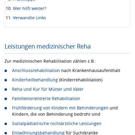
Wer hilft weiter?
Verwandte Links
Leistungen medizinischer Reha
Zur medizinischen Rehabilitation zählen z.B.:
Anschlussrehabilitation
nach Krankenhausaufenthalt
Kinderheilbehandlung
(Kinderrehabilitation)
Reha und Kur für Mütter und Väter
Familienorientierte Rehabilitation
Frühförderung von Kindern mit Behinderungen
und
Kindern, die von Behinderung bedroht sind
Sozialpädiatrische nichtärztliche Leistungen
Entwöhnungsbehandlung
für Suchtkranke