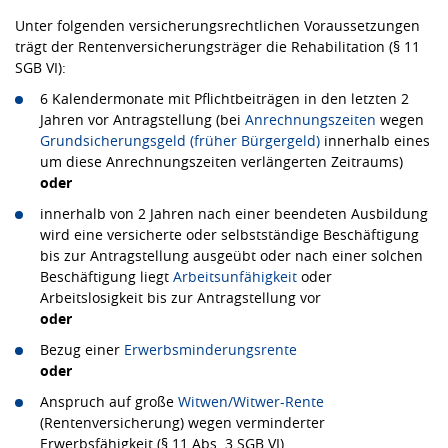
Unter folgenden versicherungsrechtlichen Voraussetzungen
trägt der Rentenversicherungsträger die Rehabilitation (§ 11
SGB VI):
6 Kalendermonate mit Pflichtbeiträgen in den letzten 2
Jahren vor Antragstellung (bei
Anrechnungszeiten
wegen
Grundsicherungsgeld (früher Bürgergeld)
innerhalb eines
um diese Anrechnungszeiten verlängerten Zeitraums)
oder
innerhalb von 2 Jahren nach einer beendeten Ausbildung
wird eine versicherte oder selbstständige Beschäftigung
bis zur Antragstellung ausgeübt oder nach einer solchen
Beschäftigung liegt
Arbeitsunfähigkeit
oder
Arbeitslosigkeit bis zur Antragstellung vor
oder
Bezug einer
Erwerbsminderungsrente
oder
Anspruch auf große
Witwen/Witwer-Rente
(Rentenversicherung) wegen verminderter
Erwerbsfähigkeit (§ 11 Abs. 3 SGB VI)