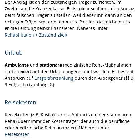
Der Antrag ist an den zuständigen Träger zu richten, im
Zweifel an die Krankenkasse. Es ist nicht schlimm, den Antrag
beim falschen Träger zu stellen, weil dieser ihn dann an den
richtigen Träger weiterleiten muss. Passiert das nicht, muss
er die Leistung selbst finanzieren. Näheres unter
Rehabilitation > Zuständigkeit
.
Urlaub
Ambulante
und
stationäre
medizinische Reha-Maßnahmen
dürfen
nicht
auf den Urlaub angerechnet werden. Es besteht
Anspruch auf
Entgeltfortzahlung
durch den Arbeitgeber (§§ 3,
9 EntgeltfortzahlungsG).
Reisekosten
Reisekosten (z.B. Kosten für die Anfahrt zu einer stationären
Reha) übernimmt der Kostenträger, der auch die berufliche
oder medizinische Reha finanziert, Näheres unter
Reisekosten
.