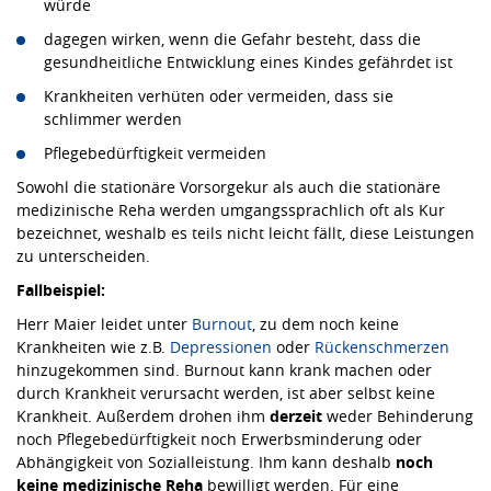
würde
dagegen wirken, wenn die Gefahr besteht, dass die
gesundheitliche Entwicklung eines Kindes gefährdet ist
Krankheiten verhüten oder vermeiden, dass sie
schlimmer werden
Pflegebedürftigkeit vermeiden
Sowohl die stationäre Vorsorgekur als auch die stationäre
medizinische Reha werden umgangssprachlich oft als Kur
bezeichnet, weshalb es teils nicht leicht fällt, diese Leistungen
zu unterscheiden.
Fallbeispiel:
Herr Maier leidet unter
Burnout
, zu dem noch keine
Krankheiten wie z.B.
Depressionen
oder
Rückenschmerzen
hinzugekommen sind. Burnout kann krank machen oder
durch Krankheit verursacht werden, ist aber selbst keine
Krankheit. Außerdem drohen ihm
derzeit
weder Behinderung
noch Pflegebedürftigkeit noch Erwerbsminderung oder
Abhängigkeit von Sozialleistung. Ihm kann deshalb
noch
keine medizinische Reha
bewilligt werden. Für eine