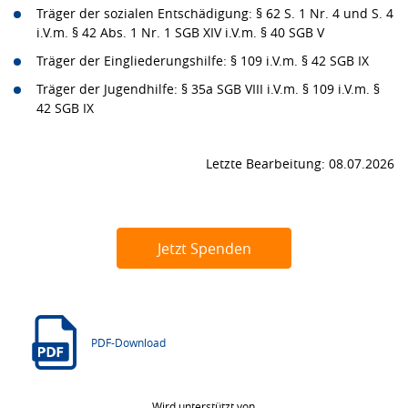
Träger der sozialen Entschädigung: § 62 S. 1 Nr. 4 und S. 4
i.V.m. § 42 Abs. 1 Nr. 1 SGB XIV i.V.m. § 40 SGB V
Träger der Eingliederungshilfe: § 109 i.V.m. § 42 SGB IX
Träger der Jugendhilfe: § 35a SGB VIII i.V.m. § 109 i.V.m. §
42 SGB IX
Letzte Bearbeitung: 08.07.2026
Jetzt Spenden
PDF-Download
Wird unterstützt von