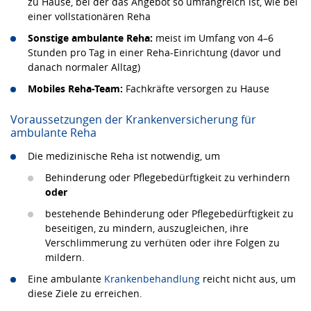
zu Hause, bei der das Angebot so umfangreich ist, wie bei
einer vollstationären Reha
Sonstige ambulante Reha:
meist im Umfang von 4–6
Stunden pro Tag in einer Reha-Einrichtung (davor und
danach normaler Alltag)
Mobiles Reha-Team:
Fachkräfte versorgen zu Hause
Voraussetzungen der Krankenversicherung für
ambulante Reha
Die medizinische Reha ist notwendig, um
Behinderung oder Pflegebedürftigkeit zu verhindern
oder
bestehende Behinderung oder Pflegebedürftigkeit zu
beseitigen, zu mindern, auszugleichen, ihre
Verschlimmerung zu verhüten oder ihre Folgen zu
mildern.
Eine ambulante
Krankenbehandlung
reicht nicht aus, um
diese Ziele zu erreichen.