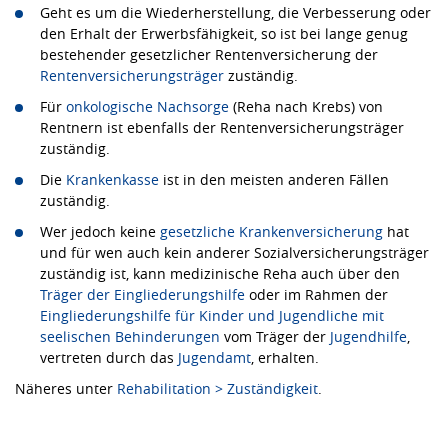
Geht es um die Wiederherstellung, die Verbesserung oder
den Erhalt der Erwerbsfähigkeit, so ist bei lange genug
bestehender gesetzlicher Rentenversicherung der
Rentenversicherungsträger
zuständig.
Für
onkologische Nachsorge
(Reha nach Krebs) von
Rentnern ist ebenfalls der Rentenversicherungsträger
zuständig.
Die
Krankenkasse
ist in den meisten anderen Fällen
zuständig.
Wer jedoch keine
gesetzliche Krankenversicherung
hat
und für wen auch kein anderer Sozialversicherungsträger
zuständig ist, kann medizinische Reha auch über den
Träger der Eingliederungshilfe
oder im Rahmen der
Eingliederungshilfe für Kinder und Jugendliche mit
seelischen Behinderungen
vom Träger der
Jugendhilfe
,
vertreten durch das
Jugendamt
, erhalten.
Näheres unter
Rehabilitation > Zuständigkeit
.