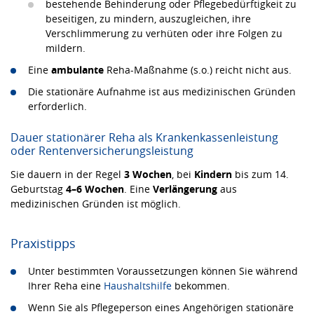
bestehende Behinderung oder Pflegebedürftigkeit zu
beseitigen, zu mindern, auszugleichen, ihre
Verschlimmerung zu verhüten oder ihre Folgen zu
mildern.
Eine
ambulante
Reha-Maßnahme (s.o.) reicht nicht aus.
Die stationäre Aufnahme ist aus medizinischen Gründen
erforderlich.
Dauer stationärer Reha als Krankenkassenleistung
oder Rentenversicherungsleistung
Sie dauern in der Regel
3 Wochen
, bei
Kindern
bis zum 14.
Geburtstag
4–6 Wochen
. Eine
Verlängerung
aus
medizinischen Gründen ist möglich.
Praxistipps
Unter bestimmten Voraussetzungen können Sie während
Ihrer Reha eine
Haushaltshilfe
bekommen.
Wenn Sie als Pflegeperson eines Angehörigen stationäre