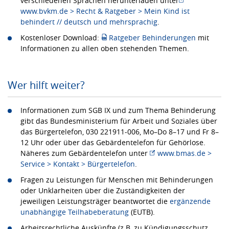
verschiedenen Sprachen herunterladen unter
www.bvkm.de > Recht & Ratgeber > Mein Kind ist
behindert // deutsch und mehrsprachig
.
Kostenloser Download:
Ratgeber Behinderungen
mit
Informationen zu allen oben stehenden Themen.
Wer hilft weiter?
Informationen zum SGB IX und zum Thema Behinderung
gibt das Bundesministerium für Arbeit und Soziales über
das Bürgertelefon, 030 221911-006, Mo–Do 8–17 und Fr 8–
12 Uhr oder über das Gebärdentelefon für Gehörlose.
Näheres zum Gebärdentelefon unter
www.bmas.de >
Service > Kontakt > Bürgertelefon
.
Fragen zu Leistungen für Menschen mit Behinderungen
oder Unklarheiten über die Zuständigkeiten der
jeweiligen Leistungsträger beantwortet die
ergänzende
unabhängige Teilhabeberatung
(EUTB).
Arbeitsrechtliche Auskünfte (z.B. zu Kündigungsschutz,