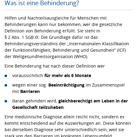
Was ist eine Behinderung?
Hilfen und Nachteilsausgleiche für Menschen mit
Behinderungen kann nur bekommen, wer die gesetzliche
Definition von Behinderung erfüllt. Sie steht in
§ 2 Abs. 1 SGB IX. Die Grundlage dafür ist das
Behinderungsverständnis der „Internationalen Klassifikation
der Funktionsfähigkeit, Behinderung und Gesundheit" (ICF)
der Weltgesundheitsorganisation (WHO).
Eine Behinderung hat nach dieser Definition wer
voraussichtlich
für mehr als 6 Monate
wegen einer sog.
Beeinträchtigung
im Zusammenspiel
mit
Barrieren
daran gehindert wird,
gleichberechtigt am Leben in der
Gesellschaft teilzuhaben
.
Eine medizinische Diagnose allein reicht nicht, sondern es
kommt entscheidend auf die Auswirkungen an. Diese können
bei derselben Diagnose sehr unterschiedlich sein, weil sie
stark von den Barrieren im konkreten Lebensumfeld