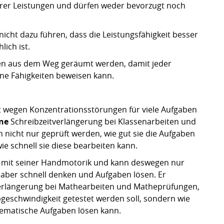
hrer Leistungen und dürfen weder bevorzugt noch
nicht dazu führen, dass die Leistungsfähigkeit besser
lich ist.
len aus dem Weg geräumt werden, damit jeder
ine Fähigkeiten beweisen kann.
 wegen Konzentrationsstörungen für viele Aufgaben
ne
Schreibzeitverlängerung bei Klassenarbeiten und
h nicht nur geprüft werden, wie gut sie die Aufgaben
ie schnell sie diese bearbeiten kann.
it seiner Handmotorik und kann deswegen nur
 aber schnell denken und Aufgaben lösen. Er
erlängerung bei Mathearbeiten und Matheprüfungen,
ibgeschwindigkeit getestet werden soll, sondern wie
hematische Aufgaben lösen kann.