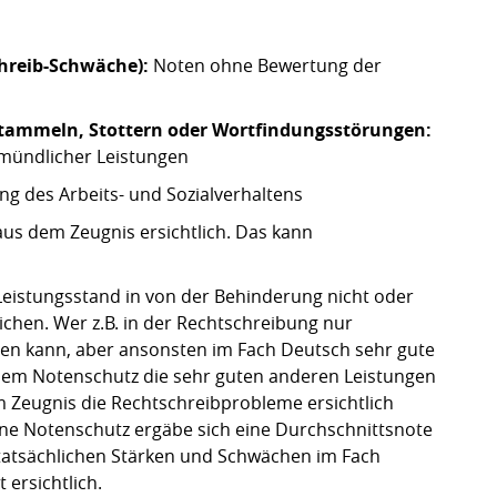
hreib-Schwäche):
Noten ohne Bewertung der
Stammeln, Stottern oder Wortfindungsstörungen:
mündlicher Leistungen
 des Arbeits- und Sozialverhaltens
aus dem Zeugnis ersichtlich. Das kann
Leistungsstand in von der Behinderung nicht oder
ichen. Wer z.B. in der Rechtschreibung nur
en kann, aber ansonsten im Fach Deutsch sehr gute
 dem Notenschutz die sehr guten anderen Leistungen
im Zeugnis die Rechtschreibprobleme ersichtlich
e Notenschutz ergäbe sich eine Durchschnittsnote
 tatsächlichen Stärken und Schwächen im Fach
 ersichtlich.