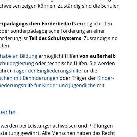
hweisen zeigen können. Zuständig sind die Schulen
erpädagogischen Förderbedarfs
ermöglicht den
 oder sonderpädagogische Förderung an einer
Förderung ist
Teil des Schulsystems
. Zuständig sind
rden.
lhabe an Bildung
ermöglicht Hilfen
von außerhalb
chulbegleitung
oder technische Hilfen. Sie werden
hrt (
Träger der Eingliederungshilfe
für die
nschen mit Behinderungen
oder Träger der
Kinder-
liederungshilfe für Kinder und Jugendliche mit
leiche
e werden bei Leistungsnachweisen und Prüfungen
estaltung gewährt. Alle Menschen haben das Recht