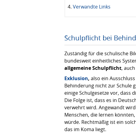
Verwandte Links
Schulpflicht bei Behin
Zuständig für die schulische Bi
bundesweit einheitliches System
allgemeine Schulpflicht
, auch
Exklusion
,
also ein Ausschlus
Behinderung nicht zur Schule 
einige Schulgesetze vor, dass 
Die Folge ist, dass es in Deut
verwehrt wird. Angewandt wird
Menschen, die lernen könnten, 
würde. Rechtmäßig ist ein solch
das im Koma liegt.