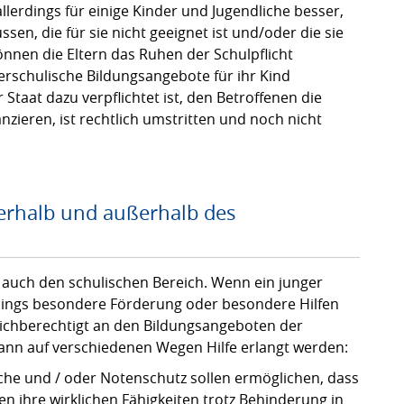
allerdings für einige Kinder und Jugendliche besser,
sen, die für sie nicht geeignet ist und/oder die sie
önnen die Eltern das Ruhen der Schulpflicht
rschulische Bildungsangebote für ihr Kind
 Staat dazu verpflichtet ist, den Betroffenen die
nzieren, ist rechtlich umstritten und noch nicht
nerhalb und außerhalb des
t auch den schulischen Bereich. Wenn ein junger
dings besondere Förderung oder besondere Hilfen
eichberechtigt an den Bildungsangeboten der
kann auf verschiedenen Wegen Hilfe erlangt werden:
che und / oder Notenschutz sollen ermöglichen, dass
 ihre wirklichen Fähigkeiten trotz Behinderung in