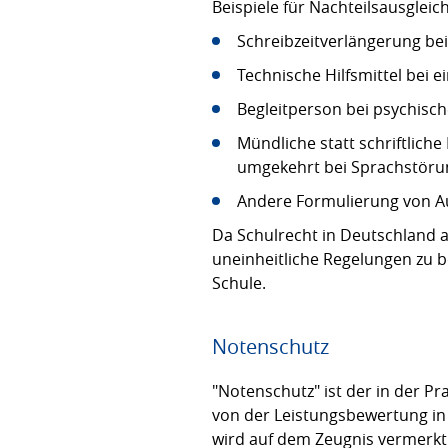
Beispiele für Nachteilsausgleic
Schreibzeitverlängerung b
Technische Hilfsmittel bei 
Begleitperson bei psychisc
Mündliche statt schriftlic
umgekehrt bei Sprachstör
Andere Formulierung von A
Da Schulrecht in Deutschland a
uneinheitliche Regelungen zu 
Schule.
Notenschutz
"Notenschutz" ist der in der Pr
von der Leistungsbewertung i
wird auf dem Zeugnis vermerkt