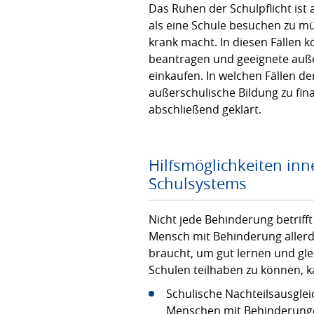
Das Ruhen der Schulpflicht ist 
als eine Schule besuchen zu müs
krank macht. In diesen Fällen k
beantragen und geeignete auße
einkaufen. In welchen Fällen der
außerschulische Bildung zu fina
abschließend geklärt.
Hilfsmöglichkeiten in
Schulsystems
Nicht jede Behinderung betriff
Mensch mit Behinderung aller
braucht, um gut lernen und gl
Schulen teilhaben zu können, 
Schulische Nachteilsausglei
Menschen mit Behinderungen