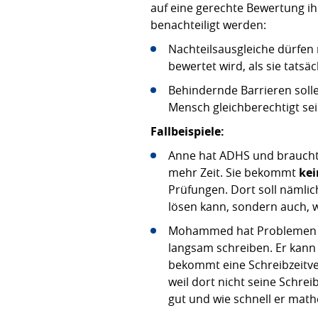
auf eine gerechte Bewertung i
benachteiligt werden:
Nachteilsausgleiche dürfen 
bewertet wird, als sie tatsäch
Behindernde Barrieren sol
Mensch gleichberechtigt se
Fallbeispiele:
Anne hat ADHS und braucht
mehr Zeit. Sie bekommt
kei
Prüfungen. Dort soll nämlic
lösen kann, sondern auch, w
Mohammed hat Problemen m
langsam schreiben. Er kann
bekommt eine Schreibzeitv
weil dort nicht seine Schre
gut und wie schnell er mat