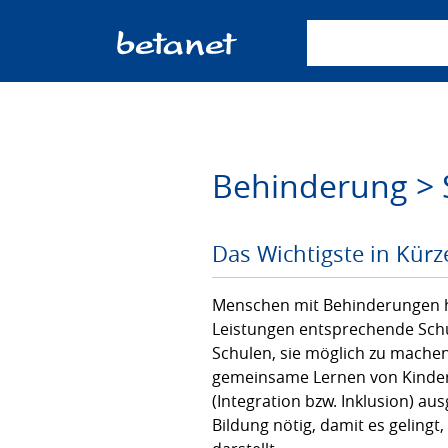
Suchbegriff einge
Behinderung > 
Das Wichtigste in Kürz
Menschen mit Behinderungen ha
Leistungen entsprechende Schu
Schulen, sie möglich zu machen
gemeinsame Lernen von Kinder
(Integration bzw. Inklusion) au
Bildung nötig, damit es geling