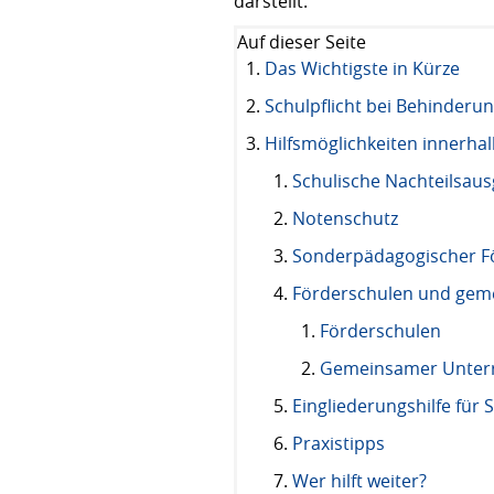
darstellt.
Auf dieser Seite
Das Wichtigste in Kürze
Schulpflicht bei Behinderu
Hilfsmöglichkeiten innerha
Schulische Nachteilsaus
Notenschutz
Sonderpädagogischer F
Förderschulen und gem
Förderschulen
Gemeinsamer Unterr
Eingliederungshilfe für 
Praxistipps
Wer hilft weiter?