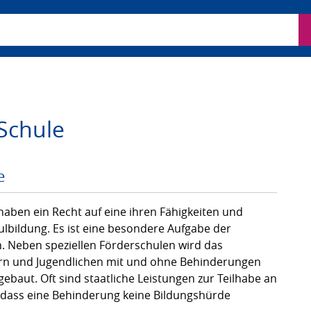
ben
Schule
e
ben ein Recht auf eine ihren Fähigkeiten und
lbildung. Es ist eine besondere Aufgabe der
. Neben speziellen Förderschulen wird das
n und Jugendlichen mit und ohne Behinderungen
sgebaut. Oft sind staatliche Leistungen zur Teilhabe an
t, dass eine Behinderung keine Bildungshürde