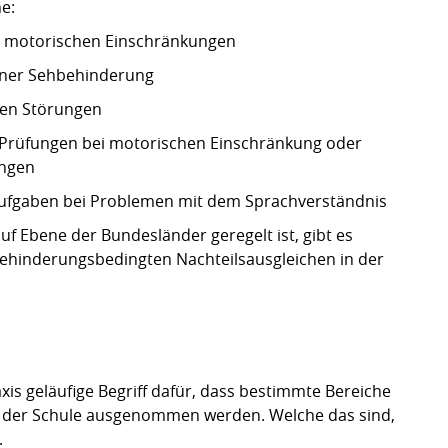
he:
ei motorischen Einschränkungen
einer Sehbehinderung
hen Störungen
he Prüfungen bei motorischen Einschränkung oder
ungen
ufgaben bei Problemen mit dem Sprachverständnis
uf Ebene der Bundesländer geregelt ist, gibt es
behinderungsbedingten Nachteilsausgleichen in der
axis geläufige Begriff dafür, dass bestimmte Bereiche
n der Schule ausgenommen werden. Welche das sind,
.