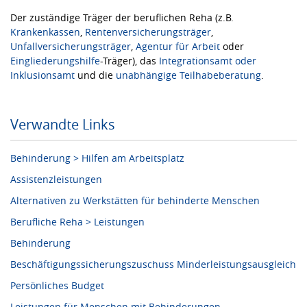
Der zuständige Träger der beruflichen Reha (z.B.
Krankenkassen
,
Rentenversicherungsträger
,
Unfallversicherungsträger
,
Agentur für Arbeit
oder
Eingliederungshilfe
-Träger), das
Integrationsamt oder
Inklusionsamt
und die
unabhängige Teilhabeberatung
.
Verwandte Links
Behinderung > Hilfen am Arbeitsplatz
Assistenzleistungen
Alternativen zu Werkstätten für behinderte Menschen
Berufliche Reha > Leistungen
Behinderung
Beschäftigungssicherungszuschuss Minderleistungsausgleich
Persönliches Budget
Leistungen für Menschen mit Behinderungen