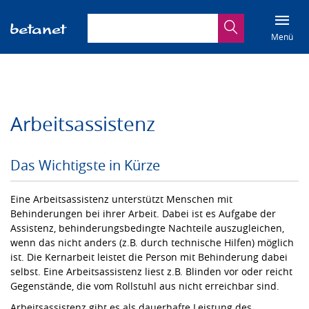
Suchbegriff eingeben
Suche
Menü
Arbeitsassistenz
Das Wichtigste in Kürze
Eine Arbeitsassistenz unterstützt Menschen mit
Behinderungen bei ihrer Arbeit. Dabei ist es Aufgabe der
Assistenz, behinderungsbedingte Nachteile auszugleichen,
wenn das nicht anders (z.B. durch technische Hilfen) möglich
ist. Die Kernarbeit leistet die Person mit Behinderung dabei
selbst. Eine Arbeitsassistenz liest z.B. Blinden vor oder reicht
Gegenstände, die vom Rollstuhl aus nicht erreichbar sind.
Arbeitsassistenz gibt es als dauerhafte Leistung des