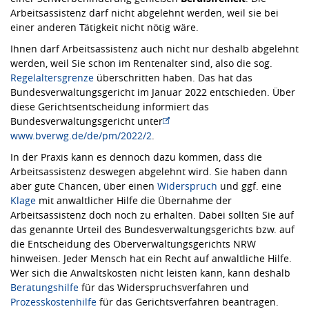
Arbeitsassistenz darf nicht abgelehnt werden, weil sie bei
einer anderen Tätigkeit nicht nötig wäre.
Ihnen darf Arbeitsassistenz auch nicht nur deshalb abgelehnt
werden, weil Sie schon im Rentenalter sind, also die sog.
Regelaltersgrenze
überschritten haben. Das hat das
Bundesverwaltungsgericht im Januar 2022 entschieden. Über
diese Gerichtsentscheidung informiert das
Bundesverwaltungsgericht unter
www.bverwg.de/de/pm/2022/2
.
In der Praxis kann es dennoch dazu kommen, dass die
Arbeitsassistenz deswegen abgelehnt wird. Sie haben dann
aber gute Chancen, über einen
Widerspruch
und ggf. eine
Klage
mit anwaltlicher Hilfe die Übernahme der
Arbeitsassistenz doch noch zu erhalten. Dabei sollten Sie auf
das genannte Urteil des Bundesverwaltungsgerichts bzw. auf
die Entscheidung des Oberverwaltungsgerichts NRW
hinweisen. Jeder Mensch hat ein Recht auf anwaltliche Hilfe.
Wer sich die Anwaltskosten nicht leisten kann, kann deshalb
Beratungshilfe
für das Widerspruchsverfahren und
Prozesskostenhilfe
für das Gerichtsverfahren beantragen.