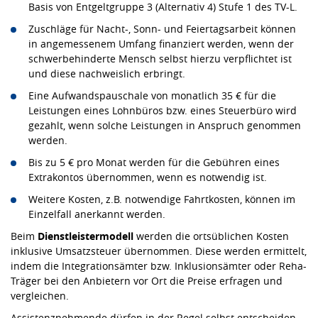
Basis von Entgeltgruppe 3 (Alternativ 4) Stufe 1 des TV-L.
Zuschläge für Nacht-, Sonn- und Feiertagsarbeit können
in angemessenem Umfang finanziert werden, wenn der
schwerbehinderte Mensch selbst hierzu verpflichtet ist
und diese nachweislich erbringt.
Eine Aufwandspauschale von monatlich 35 € für die
Leistungen eines Lohnbüros bzw. eines Steuerbüro wird
gezahlt, wenn solche Leistungen in Anspruch genommen
werden.
Bis zu 5 € pro Monat werden für die Gebühren eines
Extrakontos übernommen, wenn es notwendig ist.
Weitere Kosten, z.B. notwendige Fahrtkosten, können im
Einzelfall anerkannt werden.
Beim
Dienstleistermodell
werden die ortsüblichen Kosten
inklusive Umsatzsteuer übernommen. Diese werden ermittelt,
indem die Integrationsämter bzw. Inklusionsämter oder Reha-
Träger bei den Anbietern vor Ort die Preise erfragen und
vergleichen.
Assistenznehmende dürfen in der Regel selbst entscheiden,