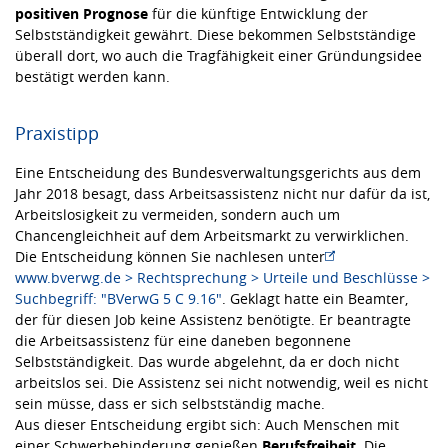
positiven Prognose
für die künftige Entwicklung der
Selbstständigkeit gewährt. Diese bekommen Selbstständige
überall dort, wo auch die Tragfähigkeit einer Gründungsidee
bestätigt werden kann.
Praxistipp
Eine Entscheidung des Bundesverwaltungsgerichts aus dem
Jahr 2018 besagt, dass Arbeitsassistenz nicht nur dafür da ist,
Arbeitslosigkeit zu vermeiden, sondern auch um
Chancengleichheit auf dem Arbeitsmarkt zu verwirklichen.
Die Entscheidung können Sie nachlesen unter
www.bverwg.de > Rechtsprechung > Urteile und Beschlüsse >
Suchbegriff: "BVerwG 5 C 9.16"
. Geklagt hatte ein Beamter,
der für diesen Job keine Assistenz benötigte. Er beantragte
die Arbeitsassistenz für eine daneben begonnene
Selbstständigkeit. Das wurde abgelehnt, da er doch nicht
arbeitslos sei. Die Assistenz sei nicht notwendig, weil es nicht
sein müsse, dass er sich selbstständig mache.
Aus dieser Entscheidung ergibt sich: Auch Menschen mit
einer Schwerbehinderung genießen
Berufsfreiheit
. Die