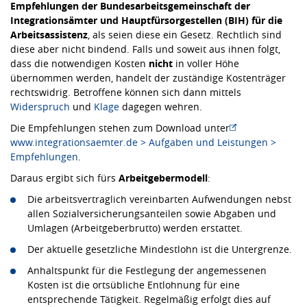
Empfehlungen der Bundesarbeitsgemeinschaft der
Integrationsämter und Hauptfürsorgestellen (BIH) für die
Arbeitsassistenz
, als seien diese ein Gesetz. Rechtlich sind
diese aber nicht bindend. Falls und soweit aus ihnen folgt,
dass die notwendigen Kosten
nicht
in voller Höhe
übernommen werden, handelt der zuständige Kostenträger
rechtswidrig. Betroffene können sich dann mittels
Widerspruch
und
Klage
dagegen wehren.
Die Empfehlungen stehen zum Download unter
www.integrationsaemter.de > Aufgaben und Leistungen >
Empfehlungen
.
Daraus ergibt sich fürs
Arbeitgebermodell
:
Die arbeitsvertraglich vereinbarten Aufwendungen nebst
allen Sozialversicherungsanteilen sowie Abgaben und
Umlagen (Arbeitgeberbrutto) werden erstattet.
Der aktuelle gesetzliche Mindestlohn ist die Untergrenze.
Anhaltspunkt für die Festlegung der angemessenen
Kosten ist die ortsübliche Entlohnung für eine
entsprechende Tätigkeit. Regelmäßig erfolgt dies auf