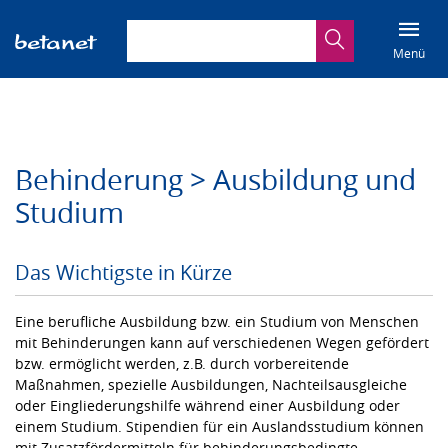
Suchbegriff eingeben
Suche
Menü
Behinderung > Ausbildung und
Studium
Das Wichtigste in Kürze
Eine berufliche Ausbildung bzw. ein Studium von Menschen
mit Behinderungen kann auf verschiedenen Wegen gefördert
bzw. ermöglicht werden, z.B. durch vorbereitende
Maßnahmen, spezielle Ausbildungen, Nachteilsausgleiche
oder Eingliederungshilfe während einer Ausbildung oder
einem Studium. Stipendien für ein Auslandsstudium können
mit Zusatzfördermitteln für behinderungsbedingte