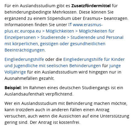
Für ein Auslandsstudium gibt es
Zusatzfördermittel
für
behinderungsbedingte Mehrkosten. Diese können Sie
ergänzend zu einem Stipendium über Erasmus+ beantragen.
Informationen finden Sie unter
www.erasmus-
plus.ec.europa.eu > Möglichkeiten > Möglichkeiten für
Einzelpersonen > Studierende > Studierende und Personal
mit körperlichen, geistigen oder gesundheitlichen
Beeinträchtigungen
.
Eingliederungshilfe
oder die
Eingliederungshilfe für Kinder
und Jugendliche mit seelischen Behinderungen
für
junge
Volljährige
für ein Auslandsstudium wird hingegen nur in
Ausnahmefällen gezahlt.
Beispiel:
Im Rahmen eines deutschen Studiengangs ist ein
Auslandsaufenthalt verpflichtend.
Wer ein Auslandsstudium mit Behinderung machen möchte,
kann trotzdem auch in anderen Fällen einen Antrag
versuchen, auch wenn die Aussichten auf eine Unterstützung
gering sind. Der Antrag ist kostenfrei.