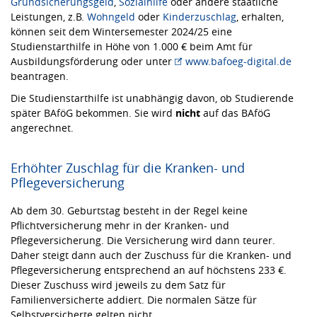
Grundsicherungsgeld
,
Sozialhilfe
oder andere staatliche
Leistungen, z.B.
Wohngeld
oder
Kinderzuschlag
, erhalten,
können seit dem Wintersemester 2024/25 eine
Studienstarthilfe in Höhe von 1.000 € beim Amt für
Ausbildungsförderung oder unter
www.bafoeg-digital.de
beantragen.
Die Studienstarthilfe ist unabhängig davon, ob Studierende
später BAföG bekommen. Sie wird
nicht
auf das BAföG
angerechnet.
Erhöhter Zuschlag für die Kranken- und
Pflegeversicherung
Ab dem 30. Geburtstag besteht in der Regel keine
Pflichtversicherung mehr in der Kranken- und
Pflegeversicherung. Die Versicherung wird dann teurer.
Daher steigt dann auch der Zuschuss für die Kranken- und
Pflegeversicherung entsprechend an auf höchstens 233 €.
Dieser Zuschuss wird jeweils zu dem Satz für
Familienversicherte addiert. Die normalen Sätze für
Selbstversicherte gelten nicht.