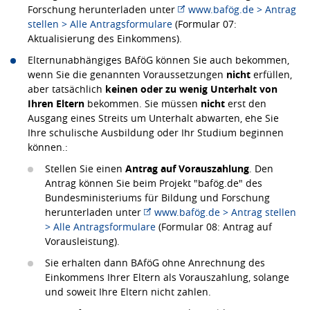
Forschung herunterladen unter
www.bafög.de > Antrag
stellen > Alle Antragsformulare
(Formular 07:
Aktualisierung des Einkommens).
Elternunabhängiges BAföG können Sie auch bekommen,
wenn Sie die genannten Voraussetzungen
nicht
erfüllen,
aber tatsächlich
keinen oder zu wenig Unterhalt von
Ihren Eltern
bekommen. Sie müssen
nicht
erst den
Ausgang eines Streits um Unterhalt abwarten, ehe Sie
Ihre schulische Ausbildung oder Ihr Studium beginnen
können.:
Stellen Sie einen
Antrag auf Vorauszahlung
. Den
Antrag können Sie beim Projekt "bafög.de" des
Bundesministeriums für Bildung und Forschung
herunterladen unter
www.bafög.de > Antrag stellen
> Alle Antragsformulare
(Formular 08: Antrag auf
Vorausleistung).
Sie erhalten dann BAföG ohne Anrechnung des
Einkommens Ihrer Eltern als Vorauszahlung, solange
und soweit Ihre Eltern nicht zahlen.