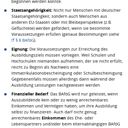
begonnen werden konnte.
Staatsangehörigkeit:
Nicht nur Menschen mit deutscher
Staatsangehörigkeit, sondern auch Menschen aus
anderen EU-Staaten oder mit Bleibeperspektive (z.B.
Geflüchtete) werden gefördert, wenn sie bestimmte
Voraussetzungen erfüllen (genaue Bestimmungen siehe
§ 8 BAföG
).
Eignung:
Die Voraussetzungen zur Erreichung des
Ausbildungsziels müssen vorliegen. Weil Schulen und
Hochschulen niemanden aufnehmen, der sie nicht erfüllt,
reicht zu Beginn als Nachweis eine
Immatrikulationsbescheinigung oder Schulbescheinigung.
Gegebenenfalls müssen allerdings dann während der
Ausbildung Leistungen nachgewiesen werden.
Finanzieller Bedarf
: Das BAföG wird nur geleistet, wenn
Auszubildende kein oder zu wenig anrechenbares
Einkommen und Vermögen haben, um ihre Ausbildung
selbst zu finanzieren. Auch darf nicht genug
anrechenbares
Einkommen
des Ehe- oder
Lebenspartners und/oder beim elternabhängigen BAföG