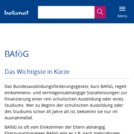
Suchbegriff eingeben
Suche
Menü
BAföG
Das Wichtigste in Kürze
Das Bundesausbildungsförderungsgesetz, kurz BAföG, regelt
einkommens- und vermögensabhängige Sozialleistungen zur
Finanzierung einer rein schulischen Ausbildung oder eines
Studiums. Wer zu Beginn der schulischen Ausbildung oder
des Studiums schon 45 Jahre alt ist, bekommt sie nur im
Ausnahmefall.
BAföG ist oft vom Einkommen der Eltern abhängig.
Elternunabhängiges BAföG gibt es z.B. nach mehrjähriger