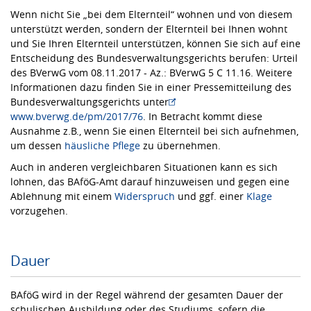
Wenn nicht Sie „bei dem Elternteil“ wohnen und von diesem
unterstützt werden, sondern der Elternteil bei Ihnen wohnt
und Sie Ihren Elternteil unterstützen, können Sie sich auf eine
Entscheidung des Bundesverwaltungsgerichts berufen: Urteil
des BVerwG vom 08.11.2017 - Az.: BVerwG 5 C 11.16. Weitere
Informationen dazu finden Sie in einer Pressemitteilung des
Bundesverwaltungsgerichts unter
www.bverwg.de/pm/2017/76
. In Betracht kommt diese
Ausnahme z.B., wenn Sie einen Elternteil bei sich aufnehmen,
um dessen
häusliche Pflege
zu übernehmen.
Auch in anderen vergleichbaren Situationen kann es sich
lohnen, das BAföG-Amt darauf hinzuweisen und gegen eine
Ablehnung mit einem
Widerspruch
und ggf. einer
Klage
vorzugehen.
Dauer
BAföG wird in der Regel während der gesamten Dauer der
schulischen Ausbildung oder des Studiums, sofern die