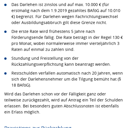
Das Darlehen ist zinslos und auf max. 10.000 € (für
erstmalig nach dem 1.9.2019 gezahltes BAföG auf 10.010
€) begrenzt. Für Darlehen wegen Fachrichtungswechsel
oder Ausbildungsabbruch gilt diese Grenze nicht.
Die erste Rate wird frühestens 5 Jahre nach
Förderungsende fällig. Die Rate beträgt in der Regel 130 €
pro Monat, wobei normalerweise immer vierteljährlich 3
Raten auf einmal zu zahlen sind.
Stundung und Freistellung von der
Rückzahlungsverpflichtung kann beantragt werden.
Restschulden verfallen automatisch nach 20 Jahren, wenn
sich der Darlehensnehmer um die Tilgung bemüht hat (§
18 BAföG).
Wird das Darlehen schon vor der Fälligkeit ganz oder
teilweise zurückgezahlt, wird auf Antrag ein Teil der Schulden
erlassen. Bei besonders guten Abschlussnoten ist ebenfalls
ein Erlass möglich.
Praxistipps zur Rückzahlung