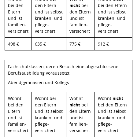
bei den
den Eltern
nicht
bei
bei den Eltern
Eltern
und ist selbst
den Eltern
und ist selbst
und ist
kranken- und
und ist
kranken- und
familien-
pflege-
familien-
pflege-
versichert
versichert
versichert
versichert
498 €
635 €
775 €
912 €
Fachschulklassen, deren Besuch eine abgeschlossene
Berufsausbildung voraussetzt
Abendgymnasien und Kollegs
Wohnt
Wohnt bei
Wohnt
Wohnt
nicht
bei den
den Eltern
nicht
bei
bei den Eltern
Eltern
und ist selbst
den Eltern
und ist selbst
und ist
kranken- und
und ist
kranken- und
familien-
pflege-
familien-
pflege-
versichert
versichert
versichert
versichert