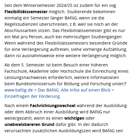
Seit dem Wintersemester 2024/25 ist zudem für ein sog.
Flexibilitätssemester
möglich. Studierende bekommen
einmalig ein Semester länger BAföG, wenn sie die
Regelstudienzeit überschreiten, z.B. weil sie noch an der
Abschlussarbeit sitzen. Das Flexibilitätssemester gibt es nur
ein Mal pro Person, auch bei mehrstufigen Studiengängen.
Wenn während des Flexibilitätssemesters besondere Gründe
für eine Verlängerung auftreten, siehe vorherige Aufzählung,
dann ist ausnahmsweise eine weitere Verlängerung möglich.
Ab dem 5. Semester ist beim Besuch einer höheren
Fachschule, Akademie oder Hochschule die Einreichung eines
Leistungsnachweises erforderlich, weitere Informationen
beim Bundesministerium für Bildung und Forschung unter
www.bafög.de > Das BAföG: Alle Infos auf einen Blick >
Einzelfragen der Förderung
.
Nach einem
Fachrichtungswechsel
während der Ausbildung
oder dem Abbruch einer Ausbildung wird BAföG nur
weitergezahlt, wenn es einen
wichtigen
oder
unabweisbareren Grund
dafür gibt. In der dadurch
verursachten zusätzlichen Ausbildungszeit wird BAföG seit