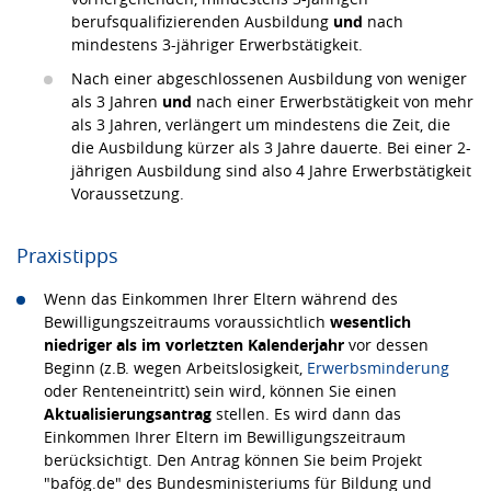
berufsqualifizierenden Ausbildung
und
nach
mindestens 3-jähriger Erwerbstätigkeit.
Nach einer abgeschlossenen Ausbildung von weniger
als 3 Jahren
und
nach einer Erwerbstätigkeit von mehr
als 3 Jahren, verlängert um mindestens die Zeit, die
die Ausbildung kürzer als 3 Jahre dauerte. Bei einer 2-
jährigen Ausbildung sind also 4 Jahre Erwerbstätigkeit
Voraussetzung.
Praxistipps
Wenn das Einkommen Ihrer Eltern während des
Bewilligungszeitraums voraussichtlich
wesentlich
niedriger als im vorletzten Kalenderjahr
vor dessen
Beginn (z.B. wegen Arbeitslosigkeit,
Erwerbsminderung
oder Renteneintritt) sein wird, können Sie einen
Aktualisierungsantrag
stellen. Es wird dann das
Einkommen Ihrer Eltern im Bewilligungszeitraum
berücksichtigt. Den Antrag können Sie beim Projekt
"bafög.de" des Bundesministeriums für Bildung und