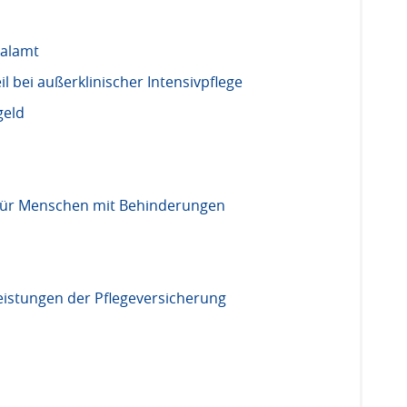
ialamt
l bei außerklinischer Intensivpflege
geld
g für Menschen mit Behinderungen
eistungen der Pflegeversicherung