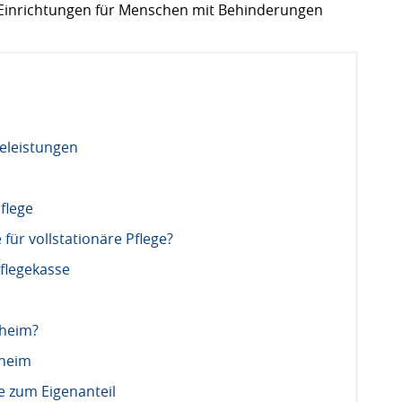
in Einrichtungen für Menschen mit Behinderungen
geleistungen
flege
für vollstationäre Pflege?
flegekasse
eheim?
eheim
e zum Eigenanteil