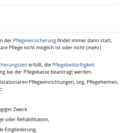
en der
Pflegeversicherung
findet immer dann statt,
äre Pflege nicht möglich ist oder nicht (mehr)
cherungszeit
erfüllt, die
Pflegebedürftigkeit
tung bei der Pflegekasse beantragt werden.
ollstationären Pflegeeinrichtungen, sog. Pflegeheimen,
t
:
ngiger Zweck
e oder Rehabilitation,
le Eingliederung,