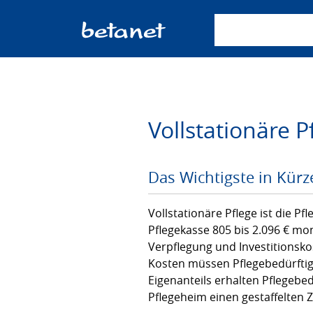
Suchbegriff einge
Vollstationäre P
Das Wichtigste in Kürz
Vollstationäre Pflege ist die Pf
Pflegekasse 805 bis 2.096 € mon
Verpflegung und Investitionsko
Kosten müssen Pflegebedürftige
Eigenanteils erhalten Pflegebe
Pflegeheim einen gestaffelten 