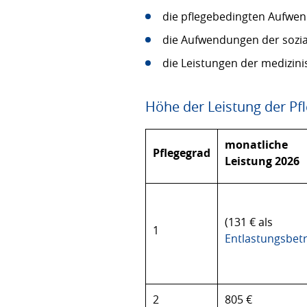
die pflegebedingten Aufwe
die Aufwendungen der sozi
die Leistungen der medizin
Höhe der Leistung der Pf
monatliche
Pflegegrad
Leistung 2026
(131 € als
1
Entlastungsbet
2
805 €