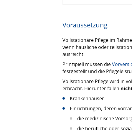
Voraussetzung
Vollstationäre Pflege im Rahm
wenn häusliche oder teilstation
ausreicht.
Prinzipiell müssen die
Vorversi
festgestellt und die Pflegeleis
Vollstationäre Pflege wird in v
erbracht. Hierunter fallen
nich
Krankenhäuser
Einrichtungen, deren vorra
die medizinische Vorsorg
die berufliche oder sozia