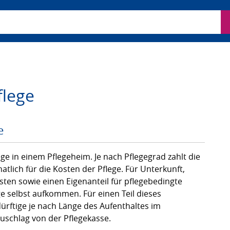
ben
flege
e
lege in einem Pflegeheim. Je nach Pflegegrad zahlt die
atlich für die Kosten der Pflege. Für Unterkunft,
sten sowie einen Eigenanteil für pflegebedingte
 selbst aufkommen. Für einen Teil dieses
dürftige je nach Länge des Aufenthaltes im
Zuschlag von der Pflegekasse.