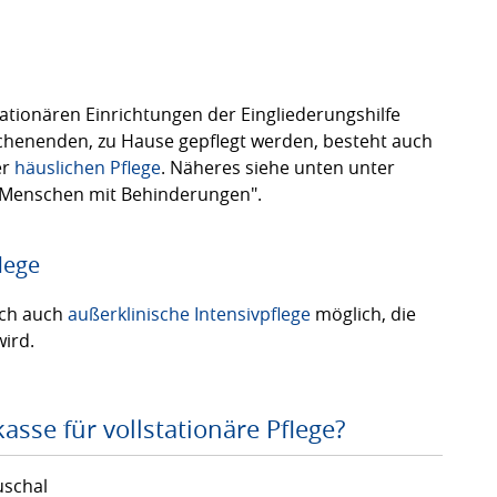
tationären Einrichtungen der Eingliederungshilfe
chenenden, zu Hause gepflegt werden, besteht auch
er
häuslichen Pflege
. Näheres siehe unten unter
ür Menschen mit Behinderungen".
lege
lich auch
außerklinische Intensivpflege
möglich, die
ird.
asse für vollstationäre Pflege?
uschal