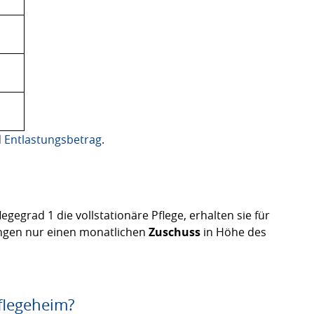
d
Entlastungsbetrag
.
egegrad 1 die vollstationäre Pflege, erhalten sie für
ngen nur einen monatlichen
Zuschuss
in Höhe des
flegeheim?