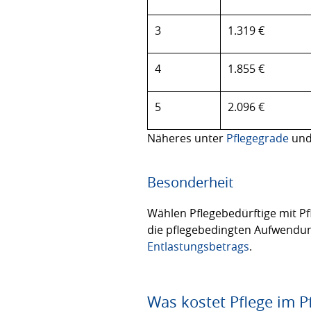
3
1.319 €
4
1.855 €
5
2.096 €
Näheres unter
Pflegegrade
un
Besonderheit
Wählen Pflegebedürftige mit Pfl
die pflegebedingten Aufwendu
Entlastungsbetrags
.
Was kostet Pflege im P