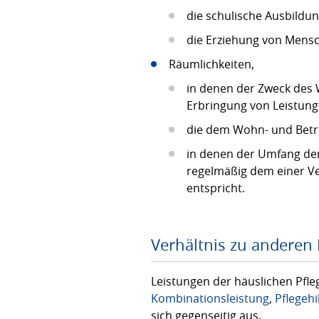
die schulische Ausbildu
die Erziehung von Mensc
Räumlichkeiten,
in denen der Zweck des
Erbringung von Leistung
die dem Wohn- und Betr
in denen der Umfang de
regelmäßig dem einer Ve
entspricht.
Verhältnis zu anderen 
Leistungen der häuslichen Pfleg
Kombinationsleistung
,
Pflegehi
sich gegenseitig aus.