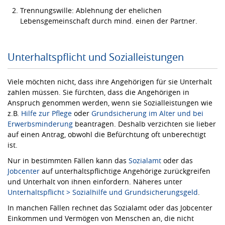
Trennungswille: Ablehnung der ehelichen
Lebensgemeinschaft durch mind. einen der Partner.
Unterhaltspflicht und Sozialleistungen
Viele möchten nicht, dass ihre Angehörigen für sie Unterhalt
zahlen müssen. Sie fürchten, dass die Angehörigen in
Anspruch genommen werden, wenn sie Sozialleistungen wie
z.B.
Hilfe zur Pflege
oder
Grundsicherung im Alter und bei
Erwerbsminderung
beantragen. Deshalb verzichten sie lieber
auf einen Antrag, obwohl die Befürchtung oft unberechtigt
ist.
Nur in bestimmten Fällen kann das
Sozialamt
oder das
Jobcenter
auf unterhaltspflichtige Angehörige zurückgreifen
und Unterhalt von ihnen einfordern. Näheres unter
Unterhaltspflicht > Sozialhilfe und Grundsicherungsgeld
.
In manchen Fällen rechnet das Sozialamt oder das Jobcenter
Einkommen und Vermögen von Menschen an, die nicht