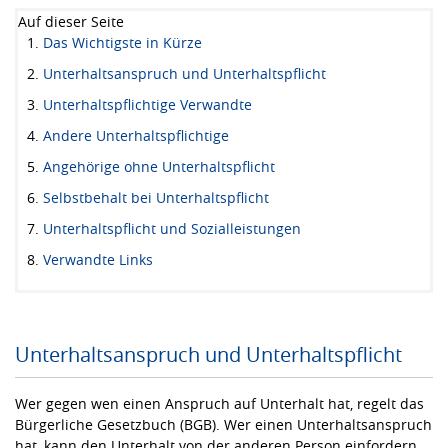
Auf dieser Seite
Das Wichtigste in Kürze
Unterhaltsanspruch und Unterhaltspflicht
Unterhaltspflichtige Verwandte
Andere Unterhaltspflichtige
Angehörige ohne Unterhaltspflicht
Selbstbehalt bei Unterhaltspflicht
Unterhaltspflicht und Sozialleistungen
Verwandte Links
Unterhaltsanspruch und Unterhaltspflicht
Wer gegen wen einen Anspruch auf Unterhalt hat, regelt das
Bürgerliche Gesetzbuch (BGB). Wer einen Unterhaltsanspruch
hat, kann den Unterhalt von der anderen Person einfordern.