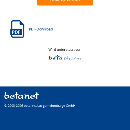
PDF-Download
Wird unterstützt von
© 2003-2026 beta Institut gemeinnützige GmbH