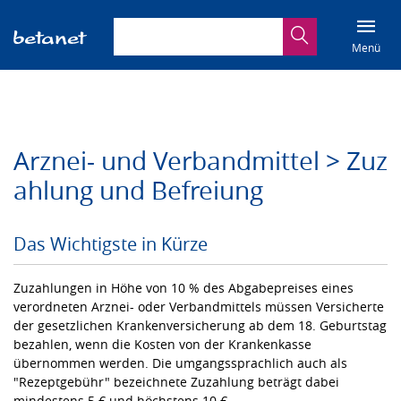
Suchbegriff eingeben
Suche
Menü
Arznei- und Verbandmittel > Zuz
ahlung und Befreiung
Das Wichtigste in Kürze
Zuzahlungen in Höhe von 10 % des Abgabepreises eines
verordneten Arznei- oder Verbandmittels müssen Versicherte
der gesetzlichen Krankenversicherung ab dem 18. Geburtstag
bezahlen, wenn die Kosten von der Krankenkasse
übernommen werden. Die umgangssprachlich auch als
"Rezeptgebühr" bezeichnete Zuzahlung beträgt dabei
mindestens 5 € und höchstens 10 €.