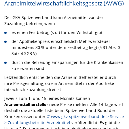
Arzneimittelwirtschaftlichkeitsgesetz (AVWG)
Der GKV-Spitzenverband kann Arzneimittel von der
Zuzahlung befreien, wenn:
es einen Festbetrag (s.u.) für den Wirkstoff gibt.
der Apothekenpreis einschließlich Mehrwertsteuer
mindestens 30 % unter dem Festbetrag liegt (§ 31 Abs. 3
Satz 4 SGB V).
durch die Befreiung Einsparungen für die Krankenkassen
zu erwarten sind.
Letztendlich entscheiden die Arzneimittelhersteller durch
ihre Preisgestaltung, ob ein Arzneimittel in der Apotheke
tatsächlich zuzahlungsfrei ist.
Jeweils zum 1. und 15. eines Monats können
Arzneimittelhersteller
neue Preise melden. Alle 14 Tage wird
deshalb die aktuelle Liste beim Spitzenverband Bund der
Krankenkassen unter
www.gkv-spitzenverband.de > Service
> Zuzahlungsbefreite Arzneimittel
veröffentlicht. Es gibt die
Liste in 2 Sortierungen: Nach Arzneimittelnamen und nach