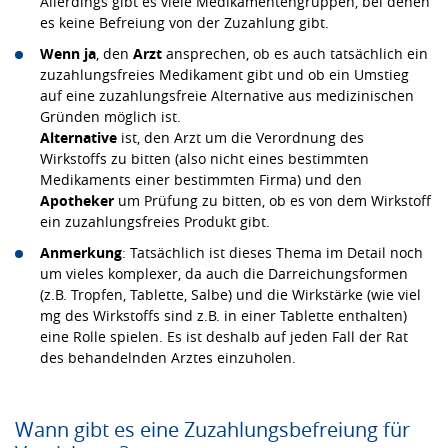
Allerdings gibt es viele Medikamentengruppen, bei denen
es keine Befreiung von der Zuzahlung gibt.
Wenn ja
, den
Arzt
ansprechen, ob es auch tatsächlich ein
zuzahlungsfreies Medikament gibt und ob ein Umstieg
auf eine zuzahlungsfreie Alternative aus medizinischen
Gründen möglich ist.
Alternative
ist, den Arzt um die Verordnung des
Wirkstoffs zu bitten (also nicht eines bestimmten
Medikaments einer bestimmten Firma) und den
Apotheker
um Prüfung zu bitten, ob es von dem Wirkstoff
ein zuzahlungsfreies Produkt gibt.
Anmerkung
: Tatsächlich ist dieses Thema im Detail noch
um vieles komplexer, da auch die Darreichungsformen
(z.B. Tropfen, Tablette, Salbe) und die Wirkstärke (wie viel
mg des Wirkstoffs sind z.B. in einer Tablette enthalten)
eine Rolle spielen. Es ist deshalb auf jeden Fall der Rat
des behandelnden Arztes einzuholen.
Wann gibt es eine Zuzahlungsbefreiung für