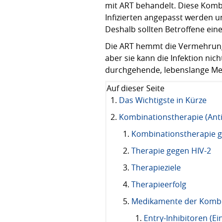
mit ART behandelt. Diese Kombi
Infizierten angepasst werden u
Deshalb sollten Betroffene ein
Die ART hemmt die Vermehrung d
aber sie kann die Infektion nich
durchgehende, lebenslange M
Auf dieser Seite
Das Wichtigste in Kürze
Kombinationstherapie (Anti
Kombinationstherapie g
Therapie gegen HIV-2
Therapieziele
Therapieerfolg
Medikamente der Kombi
Entry-Inhibitoren (E