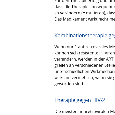
Für den Therapieerfolg und um 
dass die Therapie konsequent e
so verändern (= mutieren), das
Das Medikament wirkt nicht me
Kombinationstherapie ge
Wenn nur 1 antiretrovirales 
können sich resistente HI-Vire
verhindern, werden in der ART
greifen an verschiedenen Stell
unterschiedlichen Wirkmechani
wirksam vermehren, wenn sie ge
geworden sind.
Therapie gegen HIV-2
Die meisten antiretroviralen