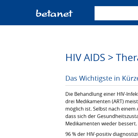
Suchbegriff einge
HIV AIDS > Ther
Das Wichtigste in Kürz
Die Behandlung einer HIV-Infek
drei Medikamenten (ART) meist
möglich ist. Selbst nach einem
dass sich der Gesundheitszust
Medikamenten wieder bessert.
96 % der HIV-positiv diagnosti