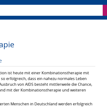
ben
apie
e
tion ist heute mit einer Kombinationstherapie mit
 so erfolgreich, dass ein nahezu normales Leben
 Ausbruch von AIDS besteht mittlerweile die Chance,
and mit der Kombinationstherapie und weiteren
zierten Menschen in Deutschland werden erfolgreich