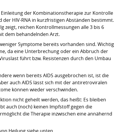
h Einleitung der Kombinationstherapie zur Kontrolle
nd der HIV-RNA in kurzfristigen Abständen bestimmt.
g zeigt, reichen Kontrollmessungen alle 3 bis 6
it dem behandelnden Arzt.
e weniger Symptome bereits vorhanden sind. Wichtig
e, da eine Unterbrechung oder ein Abbruch der
Viruslast führt bzw. Resistenzen durch den Umbau
dere wenn bereits AIDS ausgebrochen ist, ist die
ber auch AIDS lässt sich mit der antiretroviralen
tome können wieder verschwinden.
ktion nicht geheilt werden, das heißt: Es bleiben
ibt auch (noch) keinen Impfstoff gegen die
rmöglicht die Therapie inzwischen eine annähernd
 von Heilung siehe unten.