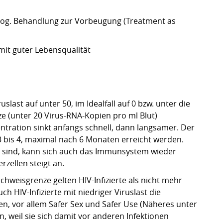
sog. Behandlung zur Vorbeugung (Treatment as
it guter Lebensqualität
uslast auf unter 50, im Idealfall auf 0 bzw. unter die
 (unter 20 Virus-RNA-Kopien pro ml Blut)
entration sinkt anfangs schnell, dann langsamer. Der
 3 bis 4, maximal nach 6 Monaten erreicht werden.
v sind, kann sich auch das Immunsystem wieder
rzellen steigt an.
achweisgrenze gelten HIV-Infizierte als nicht mehr
h HIV-Infizierte mit niedriger Viruslast die
 vor allem Safer Sex und Safer Use (Näheres unter
en, weil sie sich damit vor anderen Infektionen