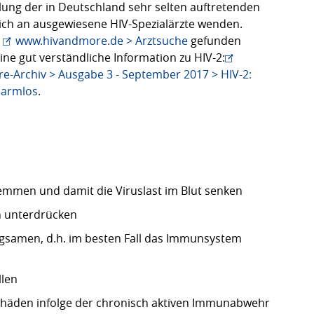
lung der in Deutschland sehr selten auftretenden
 sich an ausgewiesene HIV-Spezialärzte wenden.
r
www.hivandmore.de > Arztsuche
gefunden
ine gut verständliche Information zu HIV-2:
-Archiv > Ausgabe 3 - September 2017 > HIV-2:
harmlos
.
mmen und damit die Viruslast im Blut senken
n unterdrücken
angsamen, d.h. im besten Fall das Immunsystem
llen
äden infolge der chronisch aktiven Immunabwehr