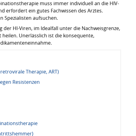
nationstherapie muss immer individuell an die HIV-
nd erfordert ein gutes Fachwissen des Arztes.
en Spezialisten aufsuchen.
er HI-Viren, im Idealfall unter die Nachweisgrenze,
t heilen. Unerlässlich ist die konsequente,
edikamenteneinnahme.
retrovirale Therapie, ART)
egen Resistenzen
nationstherapie
intrittshemmer)