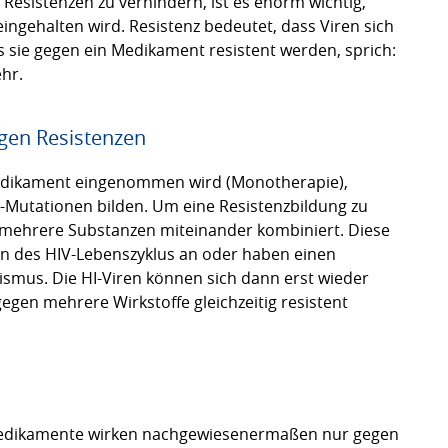
Resistenzen zu verhindern, ist es enorm wichtig,
ingehalten wird. Resistenz bedeutet, dass Viren sich
s sie gegen ein Medikament resistent werden, sprich:
hr.
gen Resistenzen
Medikament eingenommen wird (Monotherapie),
n-Mutationen bilden. Um eine Resistenzbildung zu
 mehrere Substanzen miteinander kombiniert. Diese
en des HIV-Lebenszyklus an oder haben einen
smus. Die HI-Viren können sich dann erst wieder
gen mehrere Wirkstoffe gleichzeitig resistent
 Medikamente wirken nachgewiesenermaßen nur gegen