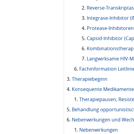
Reverse-Transkriptase
Integrase-Inhibitor (I
Protease-Inhibitoren 
Capsid-Inhibitor (C
Kombinationstherap
Langwirksame HIV-
Fachinformation Leitlini
Therapiebeginn
Konsequente Medikament
Therapiepausen, Resist
Behandlung opportunistisc
Nebenwirkungen und Wechs
Nebenwirkungen