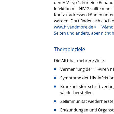
den HIV-Typ 1. Für eine Behand
Infektion mit HIV-2 sollte man
Kontaktadressen können unte
werden. Dort findet sich auch e
www.hivandmore.de > HIV&more
Selten und anders, aber nicht 
Therapieziele
Die ART hat mehrere Ziele:
Vermehrung der HI-Viren he
Symptome der HIV-Infektio
Krankheitsfortschritt verl
wiederherstellen
Zellimmunität wiederherste
Entzündungen und Organsch