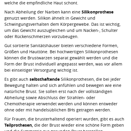
welche die empfindliche Haut schont.
Nach Abheilung der Narben kann eine
Silikonprothese
genutzt werden. Silikon ähnelt in Gewicht und
Schwingungsverhalten dem Körpergewebe. Das ist wichtig,
um das Gewicht auszugleichen und um Nacken-, Schulter
oder Rückenschmerzen vorzubeugen.
Gut sortierte Sanitätshäuser bieten verschiedene Formen,
Größen und Hauttöne. Bei hochwertigen Silikonprothesen
können die Brustwarzen separat gewählt werden und die
Form der Brust individuell angepasst werden, was vor allem
bei einseitiger Versorgung wichtig ist.
Es gibt auch
selbsthaftende
Silikonprothesen, die bei jeder
Bewegung halten und sich anfühlen und bewegen wie eine
natürliche Brust. Sie sollen erst nach der vollständigen
Abheilung sowie Abschluss der Strahlen- oder
Chemotherapie verwendet werden und können entweder
ohne oder mit handelsüblichen BHs getragen werden.
Für Frauen, die brusterhaltend operiert wurden, gibt es auch
Teilprothesen,
die der Brust wieder eine schöne Form geben