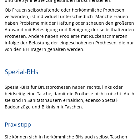
und die Symmetrie zur gesunden Brust herstellen.
Ob Frauen selbsthaftende oder herkömmliche Prothesen
verwenden, ist individuell unterschiedlich. Manche Frauen
haben Probleme mit der Haftung oder scheuen den größeren
Aufwand mit Befestigung und Reinigung der selbsthaftenden
Prothesen. Andere haben Probleme mit Rückenschmerzen
infolge der Belastung der eingeschobenen Prothesen, die nur
von den BH-Trägern gehalten werden.
Spezial-BHs
Spezial-BHs für Brustprothesen haben rechts, links oder
beidseitig eine Tasche, damit die Prothese nicht rutscht. Auch
sie sind in Sanitätshäusern erhältlich, ebenso Spezial-
Badeanzüge und Bikinis mit Taschen.
Praxistipp
Sie können sich in herkömmliche BHs auch selbst Taschen