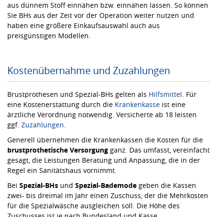
aus dünnem Stoff einnähen bzw. einnähen lassen. So können
Sie BHs aus der Zeit vor der Operation weiter nutzen und
haben eine größere Einkaufsauswahl auch aus
preisgünstigen Modellen.
Kostenübernahme und Zuzahlungen
Brustprothesen und Spezial-BHs gelten als
Hilfsmittel
. Für
eine Kostenerstattung durch die
Krankenkasse
ist eine
ärztliche Verordnung notwendig. Versicherte ab 18 leisten
ggf.
Zuzahlungen
.
Generell übernehmen die Krankenkassen die Kosten für die
brustprothetische Versorgung
ganz. Das umfasst, vereinfacht
gesagt, die Leistungen Beratung und Anpassung, die in der
Regel ein Sanitätshaus vornimmt.
Bei
Spezial-BHs
und
Spezial-Bademode
geben die Kassen
zwei- bis dreimal im Jahr einen Zuschuss, der die Mehrkosten
für die Spezialwäsche ausgleichen soll. Die Höhe des
Zuschusses ist je nach Bundesland und Kasse