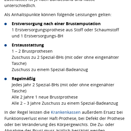
unterschiedlich.
Als Anhaltspunkte können folgende Leistungen gelten:
Erstversorgung nach einer Brustamputation
1 Erstversorgungsprothese aus Stoff oder Schaumstoff
und 1 Erstversorgungs-BH
Erstausstattung
1 – 2 Brustprothesen
Zuschuss zu 2 Spezial-BHs (mit oder ohne eingenähter
Tasche)
Zuschuss zu einem Spezial-Badeanzug
Regelmäßig
Jedes Jahr 2 Spezial-BHs (mit oder ohne eingenähter
Tasche)
Alle 2 Jahre 1 neue Brustprothese
Alle 2 – 3 Jahre Zuschuss zu einem Spezial-Badeanzug
In der Regel leisten die
Krankenkassen
außerdem Ersatz bei
Funktionsverlust einer Haft-Prothese, bei Defekt der Prothese
oder bei Veränderung des Körpergewichts. Die Zu- oder
Abnahme der Brust muss ärztlich bestätigt werden.