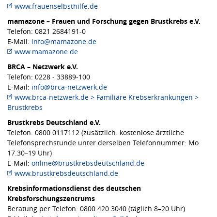
www.frauenselbsthilfe.de
mamazone – Frauen und Forschung gegen Brustkrebs e.V.
Telefon: 0821 2684191-0
E-Mail:
info@mamazone.de
www.mamazone.de
BRCA – Netzwerk e.V.
Telefon: 0228 - 33889-100
E-Mail:
info@brca-netzwerk.de
www.brca-netzwerk.de > Familiäre Krebserkrankungen >
Brustkrebs
Brustkrebs Deutschland e.V.
Telefon: 0800 0117112 (zusätzlich: kostenlose ärztliche
Telefonsprechstunde unter derselben Telefonnummer: Mo
17.30–19 Uhr)
E-Mail:
online@brustkrebsdeutschland.de
www.brustkrebsdeutschland.de
Krebsinformationsdienst des deutschen
Krebsforschungszentrums
Beratung per Telefon: 0800 420 3040 (täglich 8–20 Uhr)