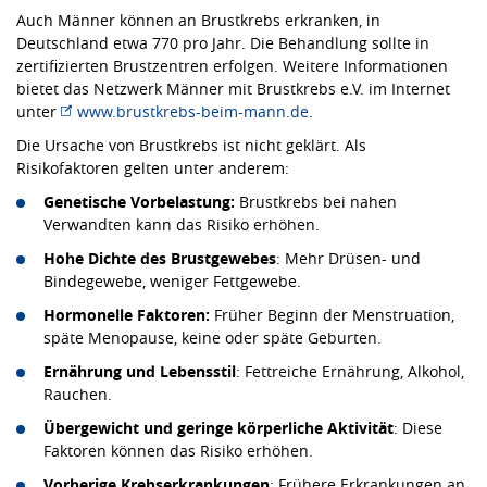
Auch Männer können an Brustkrebs erkranken, in
Deutschland etwa 770 pro Jahr. Die Behandlung sollte in
zertifizierten Brustzentren erfolgen. Weitere Informationen
bietet das Netzwerk Männer mit Brustkrebs e.V. im Internet
unter
www.brustkrebs-beim-mann.de
.
Die Ursache von Brustkrebs ist nicht geklärt. Als
Risikofaktoren gelten unter anderem:
Genetische Vorbelastung:
Brustkrebs bei nahen
Verwandten kann das Risiko erhöhen.
Hohe Dichte des Brustgewebes
: Mehr Drüsen- und
Bindegewebe, weniger Fettgewebe.
Hormonelle Faktoren:
Früher Beginn der Menstruation,
späte Menopause, keine oder späte Geburten.
Ernährung und Lebensstil
: Fettreiche Ernährung, Alkohol,
Rauchen.
Übergewicht und geringe körperliche Aktivität
: Diese
Faktoren können das Risiko erhöhen.
Vorherige Krebserkrankungen
: Frühere Erkrankungen an