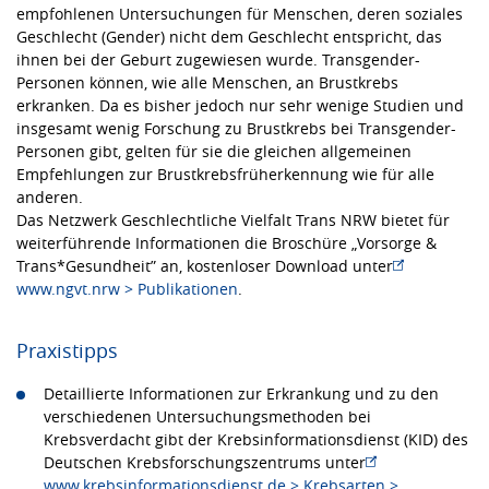
empfohlenen Untersuchungen für Menschen, deren soziales
Geschlecht (Gender) nicht dem Geschlecht entspricht, das
ihnen bei der Geburt zugewiesen wurde. Transgender-
Personen können, wie alle Menschen, an Brustkrebs
erkranken. Da es bisher jedoch nur sehr wenige Studien und
insgesamt wenig Forschung zu Brustkrebs bei Transgender-
Personen gibt, gelten für sie die gleichen allgemeinen
Empfehlungen zur Brustkrebsfrüherkennung wie für alle
anderen.
Das Netzwerk Geschlechtliche Vielfalt Trans NRW bietet für
weiterführende Informationen die Broschüre „Vorsorge &
Trans*Gesundheit” an, kostenloser Download unter
www.ngvt.nrw > Publikationen
.
Praxistipps
Detaillierte Informationen zur Erkrankung und zu den
verschiedenen Untersuchungsmethoden bei
Krebsverdacht gibt der Krebsinformationsdienst (KID) des
Deutschen Krebsforschungszentrums unter
www.krebsinformationsdienst.de > Krebsarten >