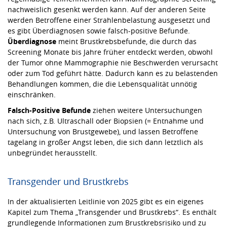
nachweislich gesenkt werden kann. Auf der anderen Seite
werden Betroffene einer Strahlenbelastung ausgesetzt und
es gibt Überdiagnosen sowie falsch-positive Befunde.
Überdiagnose
meint Brustkrebsbefunde, die durch das
Screening Monate bis Jahre früher entdeckt werden, obwohl
der Tumor ohne Mammographie nie Beschwerden verursacht
oder zum Tod geführt hätte. Dadurch kann es zu belastenden
Behandlungen kommen, die die Lebensqualität unnötig
einschränken.
Falsch-Positive Befunde
ziehen weitere Untersuchungen
nach sich, z.B. Ultraschall oder Biopsien (= Entnahme und
Untersuchung von Brustgewebe), und lassen Betroffene
tagelang in großer Angst leben, die sich dann letztlich als
unbegründet herausstellt.
Transgender und Brustkrebs
In der aktualisierten Leitlinie von 2025 gibt es ein eigenes
Kapitel zum Thema „Transgender und Brustkrebs“. Es enthält
grundlegende Informationen zum Brustkrebsrisiko und zu