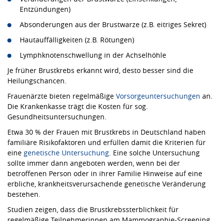
Entzündungen)
Absonderungen aus der Brustwarze (z.B. eitriges Sekret)
Hautauffälligkeiten (z.B. Rötungen)
Lymphknotenschwellung in der Achselhöhle
Je früher Brustkrebs erkannt wird, desto besser sind die
Heilungschancen.
Frauenärzte bieten regelmäßige
Vorsorgeuntersuchungen
an.
Die Krankenkasse trägt die Kosten für sog.
Gesundheitsuntersuchungen.
Etwa 30 % der Frauen mit Brustkrebs in Deutschland haben
familiäre Risikofaktoren und erfüllen damit die Kriterien für
eine
genetische Untersuchung
. Eine solche Untersuchung
sollte immer dann angeboten werden, wenn bei der
betroffenen Person oder in ihrer Familie Hinweise auf eine
erbliche, krankheitsverursachende genetische Veränderung
bestehen.
Studien zeigen, dass die Brustkrebssterblichkeit für
regelmäßige Teilnehmerinnen am Mammographie-Screening