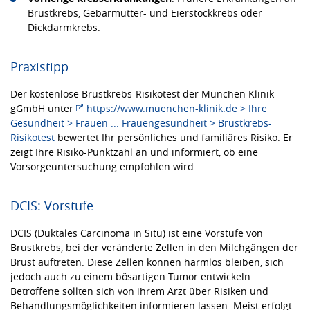
Brustkrebs, Gebärmutter- und Eierstockkrebs oder
Dickdarmkrebs.
Praxistipp
Der kostenlose Brustkrebs-Risikotest der München Klinik
gGmbH unter
https://www.muenchen-klinik.de > Ihre
Gesundheit > Frauen ... Frauengesundheit > Brustkrebs-
Risikotest
bewertet Ihr persönliches und familiäres Risiko. Er
zeigt Ihre Risiko-Punktzahl an und informiert, ob eine
Vorsorgeuntersuchung empfohlen wird.
DCIS: Vorstufe
DCIS (Duktales Carcinoma in Situ) ist eine Vorstufe von
Brustkrebs, bei der veränderte Zellen in den Milchgängen der
Brust auftreten. Diese Zellen können harmlos bleiben, sich
jedoch auch zu einem bösartigen Tumor entwickeln.
Betroffene sollten sich von ihrem Arzt über Risiken und
Behandlungsmöglichkeiten informieren lassen. Meist erfolgt