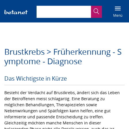
Suchbegriff eingeben
Suche
Menü
Brustkrebs > Früherkennung - S
ymptome - Diagnose
Das Wichtigste in Kürze
Besteht der Verdacht auf Brustkrebs, ändert sich das Leben
der Betroffenen meist schlagartig. Eine Beratung zu
möglichen Behandlungen, Therapiezielen sowie
Nebenwirkungen und Spätfolgen kann helfen, eine gut
informierte und passende Entscheidung zu treffen.
Gleichzeitig möchten manche Menschen in dieser
belastenden Phase nicht alle Details wissen, auch das ist