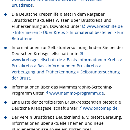
Brustkrebs
.
Die Deutsche Krebshilfe bietet in dem Ratgeber
„Brustkrebs“ aktuelles Wissen über Brustkrebs und
Früherkennung an, Download unter
www.krebshilfe.de
> Informieren > Über Krebs > Infomaterial bestellen > Für
Betroffene
.
Informationen zur Selbstuntersuchung finden Sie bei der
Deutschen Krebsgesellschaft unter
www.krebsgesellschaft.de > Basis-Informationen Krebs >
Brustkrebs > Basisinformationen Brustkrebs >
Vorbeugung und Früherkennung > Selbstuntersuchung
der Brust
.
Informationen über das Mammographie-Screening-
Programm unter
www.mammo-programm.de
.
Eine Liste der zertifizierten Brustkrebszentren bietet die
Deutsche Krebsgesellschaft unter
www.oncomap.de
.
Der Verein Brustkrebs Deutschland e. V. bietet Beratung,
Informationen über aktuelle Themen und neue
Studienergebnisse sowie ein kostenloses