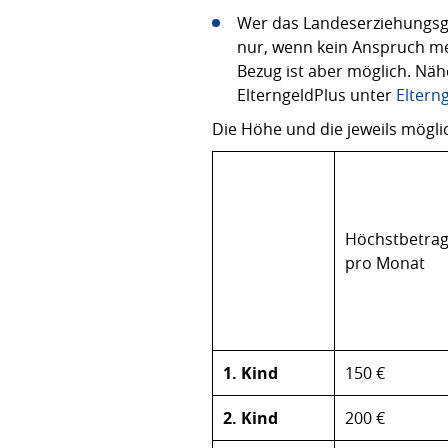
Wer das Landeserziehungsg
nur, wenn kein Anspruch m
Bezug ist aber möglich. Nä
ElterngeldPlus unter
Eltern
Die Höhe und die jeweils mögl
Höchstbetra
pro Monat
1. Kind
150 €
2. Kind
200 €