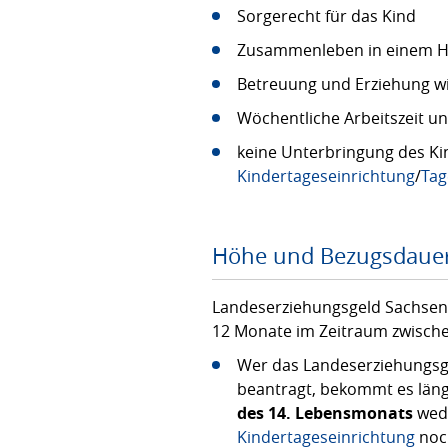
Sorgerecht für das Kind
Zusammenleben in einem H
Betreuung und Erziehung w
Wöchentliche Arbeitszeit u
keine Unterbringung des Kin
Kindertageseinrichtung
/
Tag
Höhe und Bezugsdaue
Landeserziehungsgeld Sachsen 
12 Monate im Zeitraum zwische
Wer das Landeserziehungsg
beantragt, bekommt es läng
des 14. Lebensmonats
wede
Kindertageseinrichtung
noch