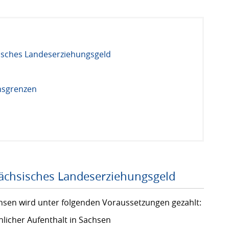
isches Landeserziehungsgeld
nsgrenzen
ächsisches Landeserziehungsgeld
sen wird unter folgenden Voraussetzungen gezahlt:
icher Aufenthalt in Sachsen