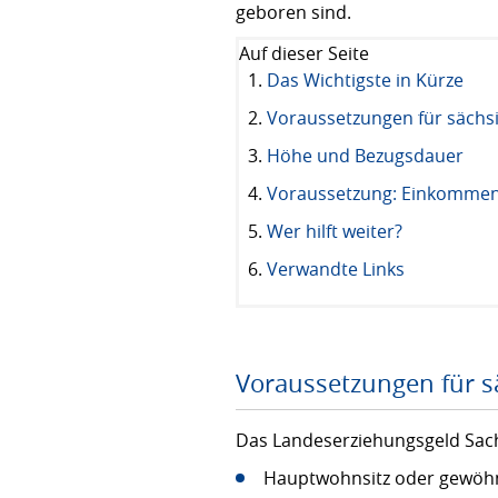
geboren sind.
Auf dieser Seite
Das Wichtigste in Kürze
Voraussetzungen für sächs
Höhe und Bezugsdauer
Voraussetzung: Einkomme
Wer hilft weiter?
Verwandte Links
Voraussetzungen für s
Das Landeserziehungsgeld Sach
Hauptwohnsitz oder gewöhnl