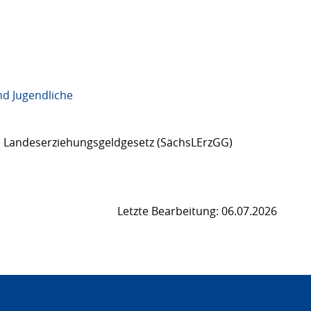
nd Jugendliche
s Landeserziehungsgeldgesetz (SächsLErzGG)
Letzte Bearbeitung: 06.07.2026