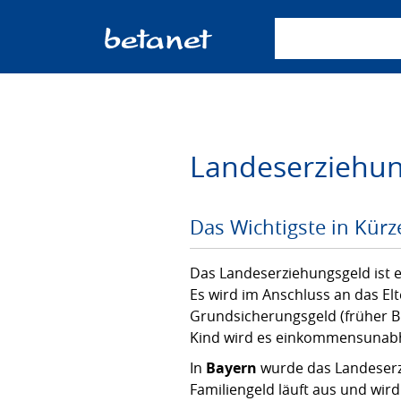
Suchbegriff einge
Landeserziehun
Das Wichtigste in Kürz
Das Landeserziehungsgeld ist e
Es wird im Anschluss an das Elt
Grundsicherungsgeld (früher Bü
Kind wird es einkommensunabh
In
Bayern
wurde das Landeser
Familiengeld läuft aus und wird