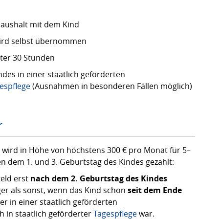
aushalt mit dem Kind
ird selbst übernommen
nter 30 Stunden
des in einer staatlich geförderten
espflege
(Ausnahmen in besonderen Fällen möglich)
r
wird in Höhe von höchstens 300 € pro Monat für 5–
n dem 1. und 3. Geburtstag des Kindes gezahlt:
eld erst
nach dem 2. Geburtstag des Kindes
er als sonst, wenn das Kind schon
seit dem Ende
r in einer staatlich geförderten
 in staatlich geförderter
Tagespflege
war.