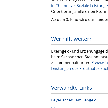
in Chemnitz > Soziale Leistung
Orientierungshilfe einen Rech
Ab dem 3. Kind wird das Land
Wer hilft weiter?
Elterngeld- und Erziehungsgeld
beim Sächsischen Staatsministe
Zusammenhalt unter
www.fa
Leistungen des Freistaates Sa
Verwandte Links
Bayerisches Familiengeld