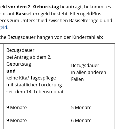
eld
vor dem 2. Geburtstag
beantragt, bekommt es
ehr auf
Basis
elterngeld besteht. ElterngeldPlus-
heres zum Unterschied zwischen Basiselterngeld und
geld
.
iche Bezugsdauer hängen von der Kinderzahl ab:
Bezugsdauer
bei Antrag ab dem 2.
Geburtstag
Bezugsdauer
g
und
in allen anderen
keine Kita/ Tagespflege
Fällen
mit staatlicher Förderung
seit dem 14. Lebensmonat
9 Monate
5 Monate
9 Monate
6 Monate