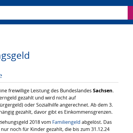
ben
gsgeld
e
ine freiwillige Leistung des Bundeslandes
Sachsen
.
erngeld gezahlt und wird nicht auf
rgergeld) oder Sozialhilfe angerechnet. Ab dem 3.
ängig gezahlt, davor gibt es Einkommensgrenzen.
ziehungsgeld 2018 vom
Familiengeld
abgelöst. Das
 nur noch für Kinder gezahlt, die bis zum 31.12.24