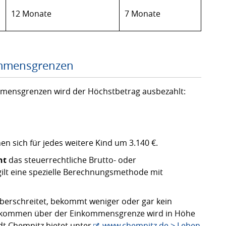
12 Monate
7 Monate
ommensgrenzen
ommensgrenzen wird der Höchstbetrag ausbezahlt:
 sich für jedes weitere Kind um 3.140 €.
ht
das steuerrechtliche Brutto- oder
lt eine spezielle Berechnungsmethode mit
erschreitet, bekommt weniger oder gar kein
nkommen über der Einkommensgrenze wird in Höhe
dt Chemnitz bietet unter
www.chemnitz.de > Leben