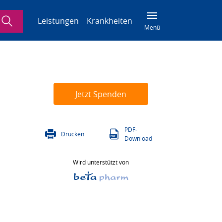
Suche
Leistungen
Krankheiten
Menü
Jetzt Spenden
PDF-
Drucken
Download
Wird unterstützt von