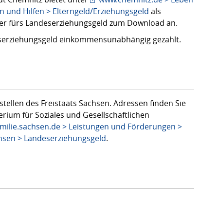
en und Hilfen > Elterngeld/Erziehungsgeld
als
ner fürs Landeserziehungsgeld zum Download an.
eserziehungsgeld einkommensunabhängig gezahlt.
stellen des Freistaats Sachsen. Adressen finden Sie
rium für Soziales und Gesellschaftlichen
milie.sachsen.de > Leistungen und Förderungen >
chsen > Landeserziehungsgeld
.