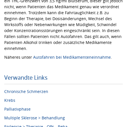
ein THC-Grenzwert von 3,5 ng/ml Blutserum, dieser gilt jedoch
nicht, wenn Patienten das Medikament genau wie verordnet
einnehmen. Trotzdem kann die Fahrtauglichkeit z.B. zu
Beginn der Therapie, bei Dosisänderungen, Wechsel des
Wirkstoffs oder Nebenwirkungen wie Müdigkeit, Schwindel
oder Konzentrationsstörungen eingeschränkt sein. In diesen
Fällen sollten Patienten nicht Autofahren. Das gilt auch, wenn
Patienten Alkohol trinken oder zusätzliche Medikamente
einnehmen.
Näheres unter
Autofahren bei Medikamenteneinnahme
.
Verwandte Links
Chronische Schmerzen
Krebs
Palliativphase
Multiple Sklerose > Behandlung
Epilepsie > Therapie - OPs - Reha