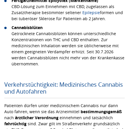
Fertigarzneimittel Epidyolex (Markenname)
CBD-Lösung zum Einnehmen mit CBD, zugelassen als
Zusatztherapie bestimmter seltener
Epilepsie
formen und
bei tuberöser Sklerose für Patienten ab 2 Jahren.
Cannabisblüten
Getrocknete Cannabisblüten können unterschiedliche
Konzentrationen von THC und CBD enthalten. Zur
medizinischen Inhalation werden sie üblicherweise mit
einem geeigneten Verdampfer erhitzt. Seit 30.7.2026
werden Cannabisblüten nicht mehr von der Krankenkasse
übernommen.
Verkehrstüchtigkeit: Medizinisches Cannabis
und Autofahren
Patienten dürfen unter medizinischem Cannabis nur dann
Auto fahren, wenn sie das Arzneimittel
bestimmungsgemäß
nach
ärztlicher Verordnung
einnehmen und tatsächlich
fahrtüchtig
sind. Zwar gilt im Straßenverkehr grundsätzlich