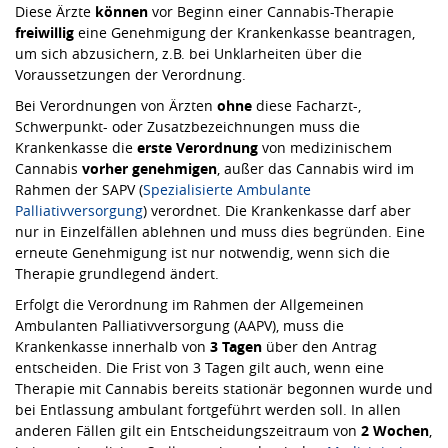
Diese Ärzte
können
vor Beginn einer Cannabis-Therapie
freiwillig
eine Genehmigung der Krankenkasse beantragen,
um sich abzusichern, z.B. bei Unklarheiten über die
Voraussetzungen der Verordnung.
Bei Verordnungen von Ärzten
ohne
diese Facharzt-,
Schwerpunkt- oder Zusatzbezeichnungen muss die
Krankenkasse die
erste Verordnung
von medizinischem
Cannabis
vorher genehmigen
, außer das Cannabis wird im
Rahmen der SAPV (
Spezialisierte Ambulante
Palliativversorgung
) verordnet. Die Krankenkasse darf aber
nur in Einzelfällen ablehnen und muss dies begründen. Eine
erneute Genehmigung ist nur notwendig, wenn sich die
Therapie grundlegend ändert.
Erfolgt die Verordnung im Rahmen der Allgemeinen
Ambulanten Palliativversorgung (AAPV), muss die
Krankenkasse innerhalb von
3 Tagen
über den Antrag
entscheiden. Die Frist von 3 Tagen gilt auch, wenn eine
Therapie mit Cannabis bereits stationär begonnen wurde und
bei Entlassung ambulant fortgeführt werden soll. In allen
anderen Fällen gilt ein Entscheidungszeitraum von
2 Wochen
,