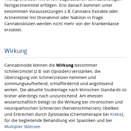
Fertigarzneimittel erfolgen. Erst danach kommen unter
bestimmten Voraussetzungen z.B. Cannabis-Extrakte oder
Arzneimittel mit Dronabinol oder Nabilon in Frage.
Cannabisblüten werden nicht mehr von der Krankenkasse
erstattet.
Wirkung
Cannabinoide können die
Wirkung
bestimmter
Schmerzmittel (z.B. von Opioiden) verstärken, die
Übertragung von Schmerzreizen hemmen und
stimmungsaufhellend, schlaffördernd und angstlösend
wirken. Die aktuelle Studienlage nach klinischen Standards ist
bisher allerdings noch unzureichend. Am ehesten
wissenschaftlich belegt ist die Wirkung bei chronischen und
neuropathischen Schmerzen (Nervenschmerzen), Übelkeit
und Erbrechen durch Zytostatika (Chemotherapie bei
Krebs
),
für die begleitende Behandlung von Spastiken und bei
Multipler Sklerose
.