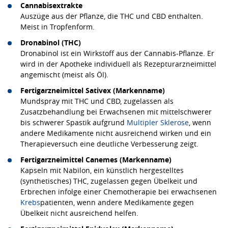
Cannabisextrakte
Auszüge aus der Pflanze, die THC und CBD enthalten.
Meist in Tropfenform.
Dronabinol (THC)
Dronabinol ist ein Wirkstoff aus der Cannabis-Pflanze. Er
wird in der Apotheke individuell als Rezepturarzneimittel
angemischt (meist als Öl).
Fertigarzneimittel Sativex (Markenname)
Mundspray mit THC und CBD, zugelassen als
Zusatzbehandlung bei Erwachsenen mit mittelschwerer
bis schwerer Spastik aufgrund
Multipler Sklerose
, wenn
andere Medikamente nicht ausreichend wirken und ein
Therapieversuch eine deutliche Verbesserung zeigt.
Fertigarzneimittel Canemes (Markenname)
Kapseln mit Nabilon, ein künstlich hergestelltes
(synthetisches) THC, zugelassen gegen Übelkeit und
Erbrechen infolge einer Chemotherapie bei erwachsenen
Krebs
patienten, wenn andere Medikamente gegen
Übelkeit nicht ausreichend helfen.