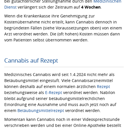
bei gutachterlicher Stellungnahme durch den
Medizinischen
Dienst
verlängert sich der Zeitraum auf
4 Wochen
.
Wenn die Krankenkasse ihre Genehmigung zur
Kostenübernahme nicht erteilt, kann Cannabis dennoch in
begründeten Fällen (siehe Voraussetzungen oben) von einem
Arzt verordnet werden. Die (oft hohen) Kosten müssen dann
vom Patienten selbst übernommen werden.
Cannabis auf Rezept
Medizinisches Cannabis wird seit 1.4.2024 nicht mehr als
Betäubungsmittel eingestuft. Viele Cannabisarzneimittel
können deshalb auf einem normalen ärztlichen
Rezept
beziehungsweise als
E-Rezept
verordnet werden. Nabilon
bleibt aufgrund seiner betäubungsmittelrechtlichen
Einordnung eine Ausnahme und muss auch jetzt noch auf
einem
Betäubungsmittelrezept
verordnet werden.
Momentan kann Cannabis noch in einer Videosprechstunde
verschrieben werden und bei einer Online-Apotheke bestellt