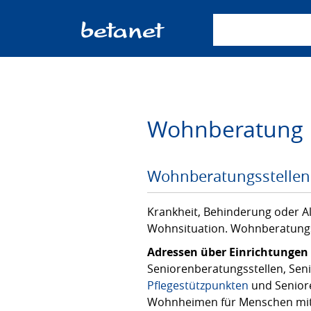
Suchbegriff einge
Wohnberatung
Wohnberatungsstellen
Krankheit, Behinderung oder Al
Wohnsituation. Wohnberatungss
Adressen über Einrichtungen 
Seniorenberatungsstellen, Seni
Pflegestützpunkten
und Senior
Wohnheimen für Menschen mit 