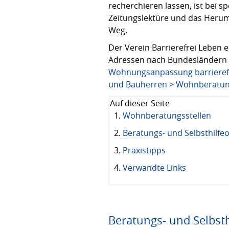
recherchieren lassen, ist bei 
Zeitungslektüre und das Herum
Weg.
Der Verein Barrierefrei Leben e
Adressen nach Bundesländern s
Wohnungsanpassung barrierefre
und Bauherren > Wohnberatun
Auf dieser Seite
Wohnberatungsstellen
Beratungs- und Selbsthilfe
Praxistipps
Verwandte Links
Beratungs- und Selbsth