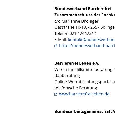
Bundesverband Barrierefrei
Zusammenschluss der Fachkrä
c/o Marianne Drößiger
Gasstraße 10-18, 42657 Soling
Telefon 0212 2442342
E-Mail:
kontakt@bundesverband-
https://bundesverband-barri
Barrierefrei Leben e.V.
Verein für Hilfsmittelberatun
Bauberatung
Online-Wohnberatungsportal 
telefonische Beratung
www.barrierefrei-leben.de
Bundesarbeitsgemeinschaft 