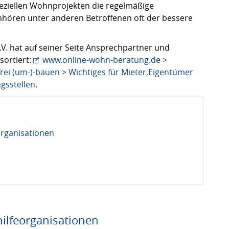
speziellen Wohnprojekten die regelmäßige
hören unter anderen Betroffenen oft der bessere
.V. hat auf seiner Seite Ansprechpartner und
ortiert:
www.online-wohn-beratung.de >
i (um-)-bauen > Wichtiges für Mieter,Eigentümer
gsstellen
.
organisationen
ilfeorganisationen