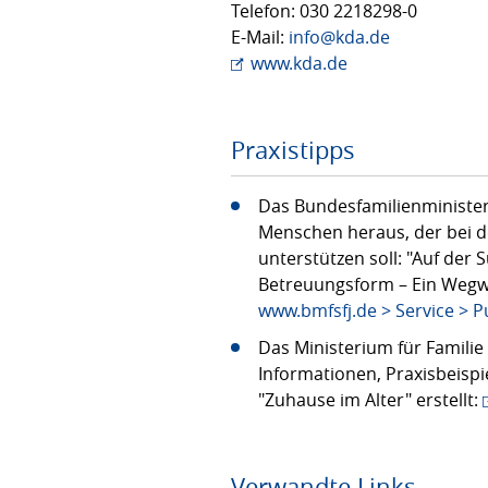
Telefon: 030 2218298-0
E-Mail:
info@kda.de
www.kda.de
Praxistipps
Das Bundesfamilienministeri
Menschen heraus, der bei 
unterstützen soll: "Auf de
Betreuungsform – Ein Wegwe
www.bmfsfj.de > Service > 
Das Ministerium für Familie 
Informationen, Praxisbeisp
"Zuhause im Alter" erstellt:
Verwandte Links