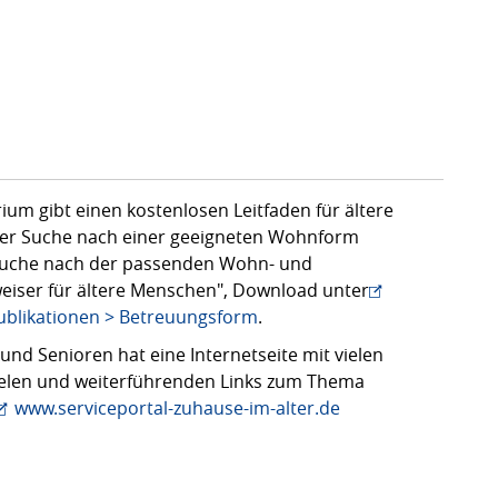
um gibt einen kostenlosen Leitfaden für ältere
der Suche nach einer geeigneten Wohnform
r Suche nach der passenden Wohn- und
iser für ältere Menschen", Download unter
Publikationen > Betreuungsform
.
und Senioren hat eine Internetseite mit vielen
ielen und weiterführenden Links zum Thema
www.serviceportal-zuhause-im-alter.de