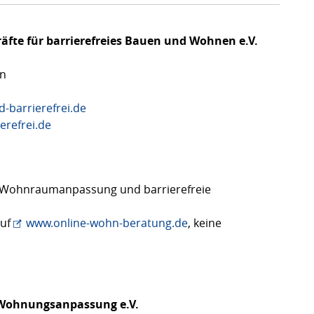
fte für barrierefreies Bauen und Wohnen e.V.
en
barrierefrei.de
erefrei.de
g, Wohnraumanpassung und barrierefreie
auf
www.online-wohn-beratung.de
, keine
Wohnungsanpassung e.V.