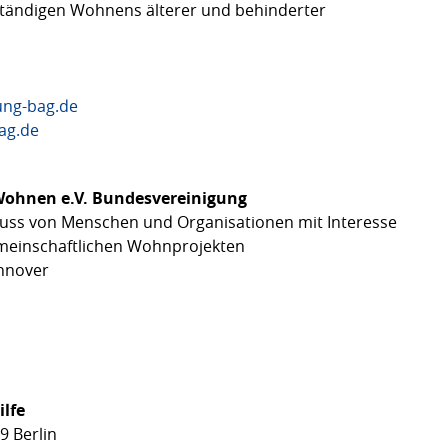
ständigen Wohnens älterer und behinderter
ng-bag.de
ag.de
Wohnen e.V. Bundesvereinigung
ss von Menschen und Organisationen mit Interesse
emeinschaftlichen Wohnprojekten
annover
lfe
9 Berlin