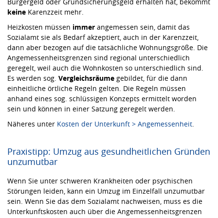
Bürgergeld oder Grundsicherungsgeld erhalten hat, bekommt
keine
Karenzzeit mehr.
Heizkosten müssen
immer
angemessen sein, damit das
Sozialamt sie als Bedarf akzeptiert, auch in der Karenzzeit,
dann aber bezogen auf die tatsächliche Wohnungsgröße. Die
Angemessenheitsgrenzen sind regional unterschiedlich
geregelt, weil auch die Wohnkosten so unterschiedlich sind.
Es werden sog.
Vergleichsräume
gebildet, für die dann
einheitliche örtliche Regeln gelten. Die Regeln müssen
anhand eines sog. schlüssigen Konzepts ermittelt worden
sein und können in einer Satzung geregelt werden.
Näheres unter
Kosten der Unterkunft > Angemessenheit
.
Praxistipp: Umzug aus gesundheitlichen Gründen
unzumutbar
Wenn Sie unter schweren Krankheiten oder psychischen
Störungen leiden, kann ein Umzug im Einzelfall unzumutbar
sein. Wenn Sie das dem Sozialamt nachweisen, muss es die
Unterkunftskosten auch über die Angemessenheitsgrenzen