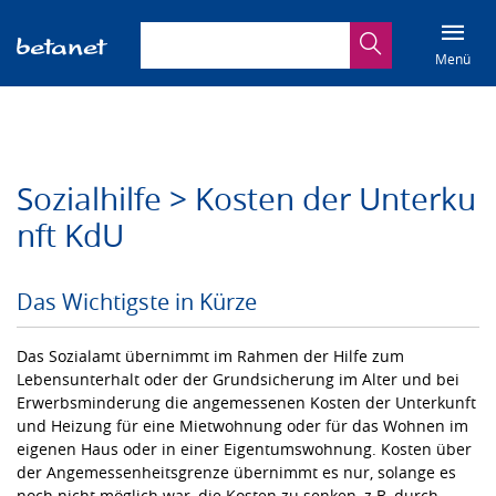
Suchbegriff eingeben
Suche
Menü
Sozialhilfe > Kosten der Unterku
nft KdU
Das Wichtigste in Kürze
Das Sozialamt übernimmt im Rahmen der Hilfe zum
Lebensunterhalt oder der Grundsicherung im Alter und bei
Erwerbsminderung die angemessenen Kosten der Unterkunft
und Heizung für eine Mietwohnung oder für das Wohnen im
eigenen Haus oder in einer Eigentumswohnung. Kosten über
der Angemessenheitsgrenze übernimmt es nur, solange es
noch nicht möglich war, die Kosten zu senken, z.B. durch