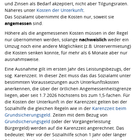
und Zinsen als Bedarf akzeptiert, nicht aber Tilgungsraten.
Näheres unter
Kosten der Unterkunft
.
Das Sozialamt übernimmt die Kosten nur, soweit sie
angemessen
sind.
Höhere als die angemessenen Kosten müssen in der Regel
nur übernommen werden, solange
nachweislich
weder ein
Umzug noch eine andere Möglichkeit (z.B. Untervermietung)
die Kosten senken konnte, für mehr als 6 Monate aber nur
ausnahmsweise.
Eine Ausnahme gilt im ersten Jahr des Leistungsbezugs, der
sog. Karenzzeit. In dieser Zeit muss das das Sozialamt unter
bestimmten Voraussetzungen auch Unterkunftskosten
anerkennen, die über der örtlichen Angemessenheitsgrenze
liegen, aber seit 1.7.2026 höchstens bis zum 1,5-fachen. Für
die Kosten der Unterkunft in der Karenzzeit gelten bei der
Sozialhilfe die gleichen Regeln wie in der
Karenzzeit beim
Grundsicherungsgeld
. Zeiten mit dem Bezug von
Grundsicherungsgeld
(oder der Vorgängerleistung
Bürgergeld) werden auf die Karenzzeit angerechnet. Das
bedeutet: Wer vor der Sozialhilfe schon 1 Jahr oder länger