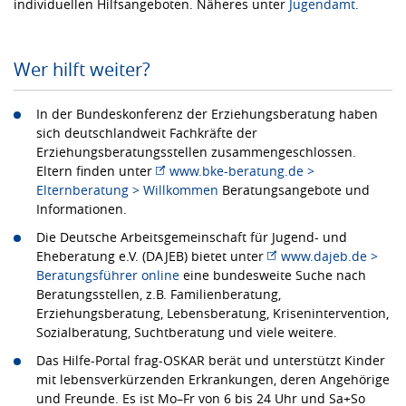
individuellen Hilfsangeboten. Näheres unter
Jugendamt
.
Wer hilft weiter?
In der Bundeskonferenz der Erziehungsberatung haben
sich deutschlandweit Fachkräfte der
Erziehungsberatungsstellen zusammengeschlossen.
Eltern finden unter
www.bke-beratung.de >
Elternberatung > Willkommen
Beratungsangebote und
Informationen.
Die Deutsche Arbeitsgemeinschaft für Jugend- und
Eheberatung e.V. (DAJEB) bietet unter
www.dajeb.de >
Beratungsführer online
eine bundesweite Suche nach
Beratungsstellen, z.B. Familienberatung,
Erziehungsberatung, Lebensberatung, Krisenintervention,
Sozialberatung, Suchtberatung und viele weitere.
Das Hilfe-Portal frag-OSKAR berät und unterstützt Kinder
mit lebensverkürzenden Erkrankungen, deren Angehörige
und Freunde. Es ist Mo–Fr von 6 bis 24 Uhr und Sa+So