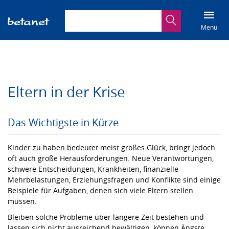
Suchbegriff eingeben
Suche
Menü
Eltern in der Krise
Das Wichtigste in Kürze
Kinder zu haben bedeutet meist großes Glück, bringt jedoch
oft auch große Herausforderungen. Neue Verantwortungen,
schwere Entscheidungen, Krankheiten, finanzielle
Mehrbelastungen, Erziehungsfragen und Konflikte sind einige
Beispiele für Aufgaben, denen sich viele Eltern stellen
müssen.
Bleiben solche Probleme über längere Zeit bestehen und
lassen sich nicht ausreichend bewältigen, können Ängste,