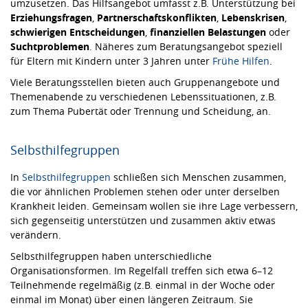
umzusetzen. Das Hilfsangebot umfasst z.B. Unterstützung bei
Erziehungsfragen
,
Partnerschaftskonflikten
,
Lebenskrisen
,
schwierigen
Entscheidungen
,
finanziellen
Belastungen
oder
Sucht
problemen
. Näheres zum Beratungsangebot speziell
für Eltern mit Kindern unter 3 Jahren unter
Frühe Hilfen
.
Viele Beratungsstellen bieten auch Gruppenangebote und
Themenabende zu verschiedenen Lebenssituationen, z.B.
zum Thema Pubertät oder Trennung und Scheidung, an.
Selbsthilfegruppen
In
Selbsthilfegruppen
schließen sich Menschen zusammen,
die vor ähnlichen Problemen stehen oder unter derselben
Krankheit leiden. Gemeinsam wollen sie ihre Lage verbessern,
sich gegenseitig unterstützen und zusammen aktiv etwas
verändern.
Selbsthilfegruppen haben unterschiedliche
Organisationsformen. Im Regelfall treffen sich etwa 6–12
Teilnehmende regelmäßig (z.B. einmal in der Woche oder
einmal im Monat) über einen längeren Zeitraum. Sie