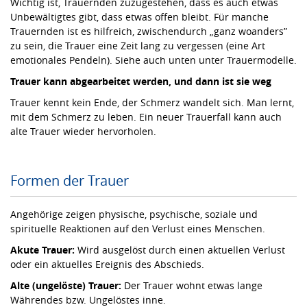
Wichtig ist, Trauernden zuzugestehen, dass es auch etwas
Unbewältigtes gibt, dass etwas offen bleibt. Für manche
Trauernden ist es hilfreich, zwischendurch „ganz woanders”
zu sein, die Trauer eine Zeit lang zu vergessen (eine Art
emotionales Pendeln). Siehe auch unten unter Trauermodelle.
Trauer kann abgearbeitet werden, und dann ist sie weg
Trauer kennt kein Ende, der Schmerz wandelt sich. Man lernt,
mit dem Schmerz zu leben. Ein neuer Trauerfall kann auch
alte Trauer wieder hervorholen.
Formen der Trauer
Angehörige zeigen physische, psychische, soziale und
spirituelle Reaktionen auf den Verlust eines Menschen.
Akute Trauer:
Wird ausgelöst durch einen aktuellen Verlust
oder ein aktuelles Ereignis des Abschieds.
Alte (ungelöste) Trauer:
Der Trauer wohnt etwas lange
Währendes bzw. Ungelöstes inne.