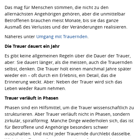
Das mag für Menschen stimmen, die nicht zu den
allernächsten Angehörigen gehören, aber die unmittelbar
Betroffenen brauchen meist Monate, bis sie das ganze
Ausmaß des Verlustes und der Veränderungen realisieren.
Näheres unter
Umgang mit Trauernden
.
Die Trauer dauert ein Jahr
Es gibt keine allgemeinen Regeln über die Dauer der Trauer,
aber: Sie dauert länger, als die meisten, auch die Trauernden
selbst, denken. Die Trauer holt einen manchmal Jahre später
wieder ein – oft durch ein Erlebnis, ein Detail, das die
Erinnerung weckt. Aber: Neben der Trauer wird sich das
Leben wieder Raum nehmen.
Trauer verläuft in Phasen
Phasen sind ein Hilfsmittel, um die Trauer wissenschaftlich zu
strukturieren. Aber Trauer verläuft nicht in Phasen, sondern
zirkulär, spiralförmig. Manche Dinge wiederholen sich, das ist
für Betroffene und Angehörige besonders schwer
auszuhalten. Und nicht jeder Trauernde durchlebt dasselbe.