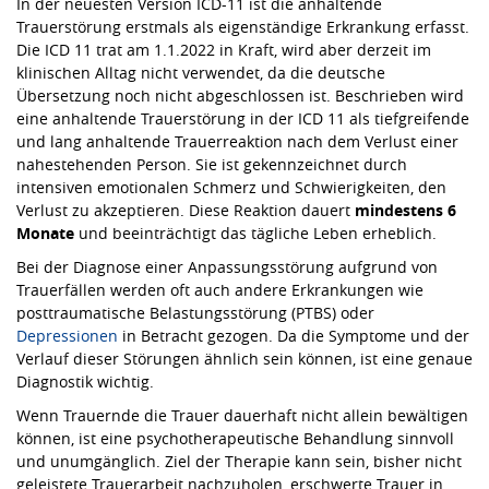
In der neuesten Version ICD-11 ist die anhaltende
Trauerstörung erstmals als eigenständige Erkrankung erfasst.
Die ICD 11 trat am 1.1.2022 in Kraft, wird aber derzeit im
klinischen Alltag nicht verwendet, da die deutsche
Übersetzung noch nicht abgeschlossen ist. Beschrieben wird
eine anhaltende Trauerstörung in der ICD 11 als tiefgreifende
und lang anhaltende Trauerreaktion nach dem Verlust einer
nahestehenden Person. Sie ist gekennzeichnet durch
intensiven emotionalen Schmerz und Schwierigkeiten, den
Verlust zu akzeptieren. Diese Reaktion dauert
mindestens 6
Monate
und beeinträchtigt das tägliche Leben erheblich.
Bei der Diagnose einer Anpassungsstörung aufgrund von
Trauerfällen werden oft auch andere Erkrankungen wie
posttraumatische Belastungsstörung (PTBS) oder
Depressionen
in Betracht gezogen. Da die Symptome und der
Verlauf dieser Störungen ähnlich sein können, ist eine genaue
Diagnostik wichtig.
Wenn Trauernde die Trauer dauerhaft nicht allein bewältigen
können, ist eine psychotherapeutische Behandlung sinnvoll
und unumgänglich. Ziel der Therapie kann sein, bisher nicht
geleistete Trauerarbeit nachzuholen, erschwerte Trauer in