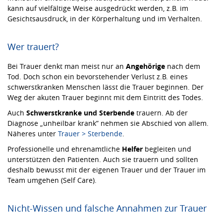
kann auf vielfältige Weise ausgedrückt werden, z.B. im
Gesichtsausdruck, in der Körperhaltung und im Verhalten.
Wer trauert?
Bei Trauer denkt man meist nur an
Angehörige
nach dem
Tod. Doch schon ein bevorstehender Verlust z.B. eines
schwerstkranken Menschen lässt die Trauer beginnen. Der
Weg der akuten Trauer beginnt mit dem Eintritt des Todes.
Auch
Schwerstkranke und Sterbende
trauern. Ab der
Diagnose „unheilbar krank” nehmen sie Abschied von allem.
Näheres unter
Trauer > Sterbende
.
Professionelle und ehrenamtliche
Helfer
begleiten und
unterstützen den Patienten. Auch sie trauern und sollten
deshalb bewusst mit der eigenen Trauer und der Trauer im
Team umgehen (Self Care).
Nicht-Wissen und falsche Annahmen zur Trauer