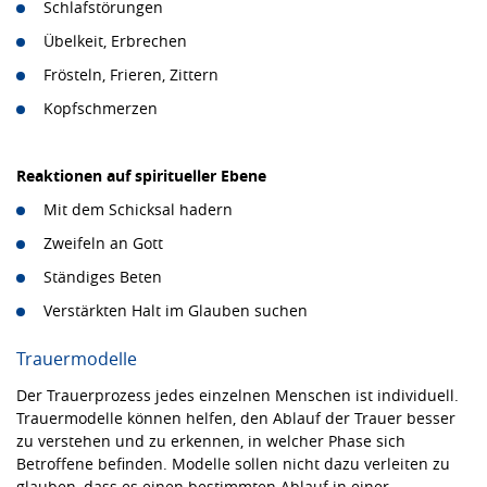
Schlafstörungen
Übelkeit, Erbrechen
Frösteln, Frieren, Zittern
Kopfschmerzen
Reaktionen auf spiritueller Ebene
Mit dem Schicksal hadern
Zweifeln an Gott
Ständiges Beten
Verstärkten Halt im Glauben suchen
Trauermodelle
Der Trauerprozess jedes einzelnen Menschen ist individuell.
Trauermodelle können helfen, den Ablauf der Trauer besser
zu verstehen und zu erkennen, in welcher Phase sich
Betroffene befinden. Modelle sollen nicht dazu verleiten zu
glauben, dass es einen bestimmten Ablauf in einer