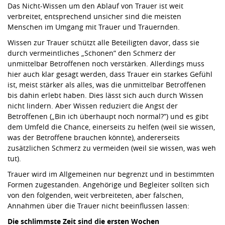
Das Nicht-Wissen um den Ablauf von Trauer ist weit
verbreitet, entsprechend unsicher sind die meisten
Menschen im Umgang mit Trauer und Trauernden.
Wissen zur Trauer schützt alle Beteiligten davor, dass sie
durch vermeintliches „Schonen” den Schmerz der
unmittelbar Betroffenen noch verstärken. Allerdings muss
hier auch klar gesagt werden, dass Trauer ein starkes Gefühl
ist, meist stärker als alles, was die unmittelbar Betroffenen
bis dahin erlebt haben. Dies lässt sich auch durch Wissen
nicht lindern. Aber Wissen reduziert die Angst der
Betroffenen („Bin ich überhaupt noch normal?”) und es gibt
dem Umfeld die Chance, einerseits zu helfen (weil sie wissen,
was der Betroffene brauchen könnte), andererseits
zusätzlichen Schmerz zu vermeiden (weil sie wissen, was weh
tut).
Trauer wird im Allgemeinen nur begrenzt und in bestimmten
Formen zugestanden. Angehörige und Begleiter sollten sich
von den folgenden, weit verbreiteten, aber falschen,
Annahmen über die Trauer nicht beeinflussen lassen:
Die schlimmste Zeit sind die ersten Wochen