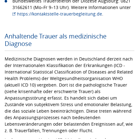
Bundesweites Trauertelefon der Diözese Augsburg: 0821
31662611 (Mo–Fr 9–13 Uhr). Weitere Informationen unter
https://kontaktstelle-trauerbegleitung.de
.
Anhaltende Trauer als medizinische
Diagnose
Medizinische Diagnosen werden in Deutschland derzeit nach
der Internationalen Klassifikation der Erkrankungen (ICD -
International Statistical Classification of Diseases and Related
Health Problems) der Weltgesundheitsorganisation WHO
(aktuell ICD 10) vergeben. Dort ist die pathologische Trauer
(siehe krisenhafte oder erschwerte Trauer) als
Anpassungsstörung erfasst. Es handelt sich dabei um
Zustände von subjektivem Stress und emotionaler Belastung,
die das soziale Leben beeinträchtigen. Diese treten während
des Anpassungsprozesses nach bedeutenden
Lebensveränderungen oder belastenden Ereignissen auf, wie
z. B. Trauerfällen, Trennungen oder Flucht.