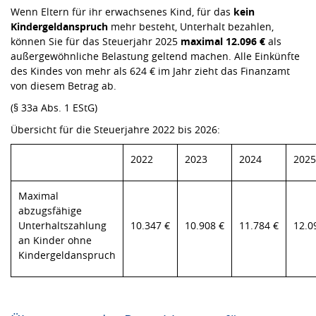
Wenn Eltern für ihr erwachsenes Kind, für das
kein
Kindergeldanspruch
mehr besteht, Unterhalt bezahlen,
können Sie für das Steuerjahr 2025
maximal 12.096 €
als
außergewöhnliche Belastung geltend machen. Alle Einkünfte
des Kindes von mehr als 624 € im Jahr zieht das Finanzamt
von diesem Betrag ab.
(§ 33a Abs. 1 EStG)
Übersicht für die Steuerjahre 2022 bis 2026:
2022
2023
2024
2025
Maximal
abzugsfähige
Unterhaltszahlung
10.347 €
10.908 €
11.784 €
12.0
an Kinder ohne
Kindergeldanspruch