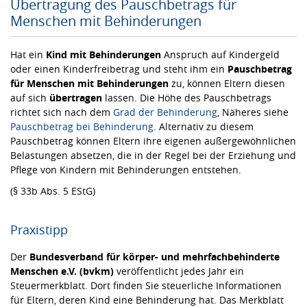
Übertragung des Pauschbetrags für
Menschen mit Behinderungen
Hat ein
Kind mit Behinderungen
Anspruch auf Kindergeld
oder einen Kinderfreibetrag und steht ihm ein
Pauschbetrag
für Menschen mit Behinderungen
zu, können Eltern diesen
auf sich
übertragen
lassen. Die Höhe des Pauschbetrags
richtet sich nach dem
Grad der Behinderung
, Näheres siehe
Pauschbetrag bei Behinderung
. Alternativ zu diesem
Pauschbetrag können Eltern ihre eigenen außergewöhnlichen
Belastungen absetzen, die in der Regel bei der Erziehung und
Pflege von Kindern mit Behinderungen entstehen.
(§ 33b Abs. 5 EStG)
Praxistipp
Der
Bundesverband für körper- und mehrfachbehinderte
Menschen e.V. (bvkm)
veröffentlicht jedes Jahr ein
Steuermerkblatt. Dort finden Sie steuerliche Informationen
für Eltern, deren Kind eine Behinderung hat. Das Merkblatt