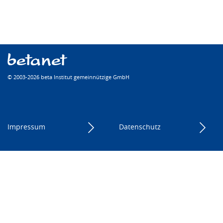
© 2003-2026 beta Institut gemeinnützige GmbH
Impressum
Datenschutz