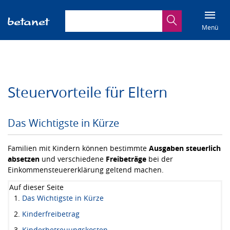
Suchbegriff eingeben
Suche
Menü
Steuervorteile für Eltern
Das Wichtigste in Kürze
Familien mit Kindern können bestimmte
Ausgaben steuerlich
absetzen
und verschiedene
Freibeträge
bei der
Einkommensteuererklärung geltend machen.
Auf dieser Seite
Das Wichtigste in Kürze
Kinderfreibetrag
Kinderbetreuungskosten