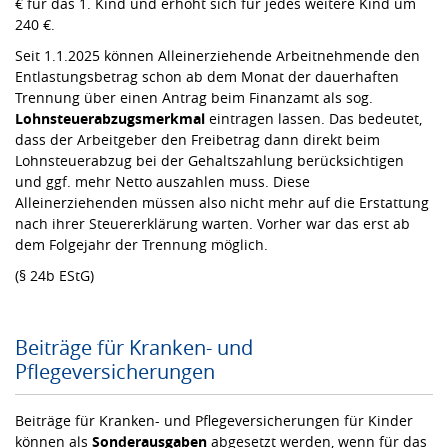
€ für das 1. Kind und erhöht sich für jedes weitere Kind um
240 €.
Seit 1.1.2025 können Alleinerziehende Arbeitnehmende den
Entlastungsbetrag schon ab dem Monat der dauerhaften
Trennung über einen Antrag beim Finanzamt als sog.
Lohnsteuerabzugsmerkmal
eintragen lassen. Das bedeutet,
dass der Arbeitgeber den Freibetrag dann direkt beim
Lohnsteuerabzug bei der Gehaltszahlung berücksichtigen
und ggf. mehr Netto auszahlen muss. Diese
Alleinerziehenden müssen also nicht mehr auf die Erstattung
nach ihrer Steuererklärung warten. Vorher war das erst ab
dem Folgejahr der Trennung möglich.
(§ 24b EStG)
Beiträge für Kranken- und
Pflegeversicherungen
Beiträge für Kranken- und Pflegeversicherungen für Kinder
können als
Sonderausgaben
abgesetzt werden, wenn für das