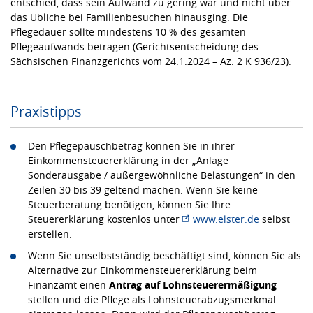
entschied, dass sein Aufwand zu gering war und nicht über
das Übliche bei Familienbesuchen hinausging. Die
Pflegedauer sollte mindestens 10 % des gesamten
Pflegeaufwands betragen (Gerichtsentscheidung des
Sächsischen Finanzgerichts vom 24.1.2024 – Az. 2 K 936/23).
Praxistipps
Den Pflegepauschbetrag können Sie in ihrer
Einkommensteuererklärung in der „Anlage
Sonderausgabe / außergewöhnliche Belastungen“ in den
Zeilen 30 bis 39 geltend machen. Wenn Sie keine
Steuerberatung benötigen, können Sie Ihre
Steuererklärung kostenlos unter
www.elster.de
selbst
erstellen.
Wenn Sie unselbstständig beschäftigt sind, können Sie als
Alternative zur Einkommensteuererklärung beim
Finanzamt einen
Antrag auf Lohnsteuerermäßigung
stellen und die Pflege als Lohnsteuerabzugsmerkmal