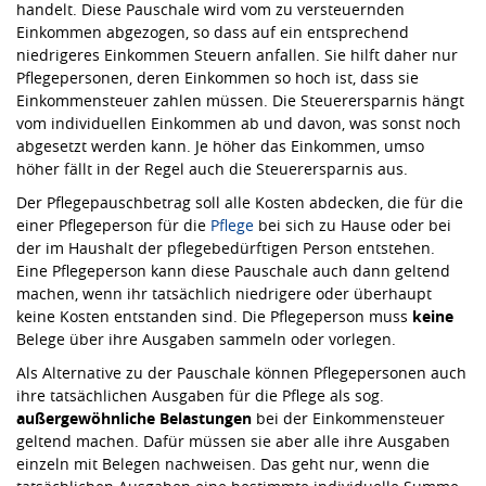
handelt. Diese Pauschale wird vom zu versteuernden
Einkommen abgezogen, so dass auf ein entsprechend
niedrigeres Einkommen Steuern anfallen. Sie hilft daher nur
Pflegepersonen, deren Einkommen so hoch ist, dass sie
Einkommensteuer zahlen müssen. Die Steuerersparnis hängt
vom individuellen Einkommen ab und davon, was sonst noch
abgesetzt werden kann. Je höher das Einkommen, umso
höher fällt in der Regel auch die Steuerersparnis aus.
Der Pflegepauschbetrag soll alle Kosten abdecken, die für die
einer Pflegeperson für die
Pflege
bei sich zu Hause oder bei
der im Haushalt der pflegebedürftigen Person entstehen.
Eine Pflegeperson kann diese Pauschale auch dann geltend
machen, wenn ihr tatsächlich niedrigere oder überhaupt
keine Kosten entstanden sind. Die Pflegeperson muss
keine
Belege über ihre Ausgaben sammeln oder vorlegen.
Als Alternative zu der Pauschale können Pflegepersonen auch
ihre tatsächlichen Ausgaben für die Pflege als sog.
außergewöhnliche Belastungen
bei der Einkommensteuer
geltend machen. Dafür müssen sie aber alle ihre Ausgaben
einzeln mit Belegen nachweisen. Das geht nur, wenn die