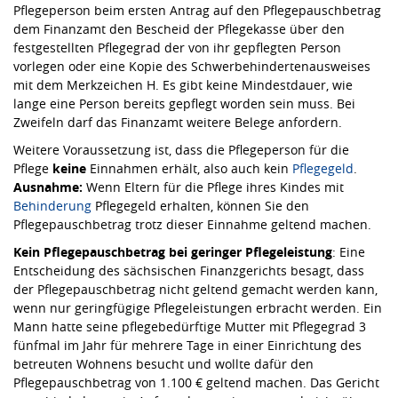
Pflegeperson beim ersten Antrag auf den Pflegepauschbetrag
dem Finanzamt den Bescheid der Pflegekasse über den
festgestellten Pflegegrad der von ihr gepflegten Person
vorlegen oder eine Kopie des Schwerbehindertenausweises
mit dem Merkzeichen H. Es gibt keine Mindestdauer, wie
lange eine Person bereits gepflegt worden sein muss. Bei
Zweifeln darf das Finanzamt weitere Belege anfordern.
Weitere Voraussetzung ist, dass die Pflegeperson für die
Pflege
keine
Einnahmen erhält, also auch kein
Pflegegeld
.
Ausnahme:
Wenn Eltern für die Pflege ihres Kindes mit
Behinderung
Pflegegeld erhalten, können Sie den
Pflegepauschbetrag trotz dieser Einnahme geltend machen.
Kein Pflegepauschbetrag bei geringer Pflegeleistung
: Eine
Entscheidung des sächsischen Finanzgerichts besagt, dass
der Pflegepauschbetrag nicht geltend gemacht werden kann,
wenn nur geringfügige Pflegeleistungen erbracht werden. Ein
Mann hatte seine pflegebedürftige Mutter mit Pflegegrad 3
fünfmal im Jahr für mehrere Tage in einer Einrichtung des
betreuten Wohnens besucht und wollte dafür den
Pflegepauschbetrag von 1.100 € geltend machen. Das Gericht