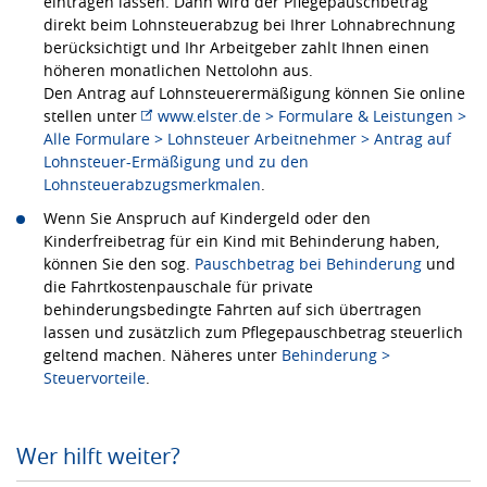
eintragen lassen. Dann wird der Pflegepauschbetrag
direkt beim Lohnsteuerabzug bei Ihrer Lohnabrechnung
berücksichtigt und Ihr Arbeitgeber zahlt Ihnen einen
höheren monatlichen Nettolohn aus.
Den Antrag auf Lohnsteuerermäßigung können Sie online
stellen unter
www.elster.de > Formulare & Leistungen >
Alle Formulare > Lohnsteuer Arbeitnehmer > Antrag auf
Lohnsteuer-Ermäßigung und zu den
Lohnsteuerabzugsmerkmalen
.
Wenn Sie Anspruch auf Kindergeld oder den
Kinderfreibetrag für ein Kind mit Behinderung haben,
können Sie den sog.
Pauschbetrag bei Behinderung
und
die Fahrtkostenpauschale für private
behinderungsbedingte Fahrten auf sich übertragen
lassen und zusätzlich zum Pflegepauschbetrag steuerlich
geltend machen. Näheres unter
Behinderung >
Steuervorteile
.
Wer hilft weiter?