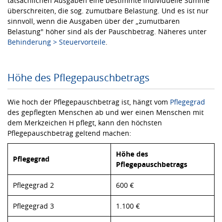
tatsächlichen Ausgaben eine bestimmte individuelle Summe
überschreiten, die sog. zumutbare Belastung. Und es ist nur
sinnvoll, wenn die Ausgaben über der „zumutbaren
Belastung" höher sind als der Pauschbetrag. Näheres unter
Behinderung > Steuervorteile
.
Höhe des Pflegepauschbetrags
Wie hoch der Pflegepauschbetrag ist, hängt vom
Pflegegrad
des gepflegten Menschen ab und wer einen Menschen mit
dem Merkzeichen H pflegt, kann den höchsten
Pflegepauschbetrag geltend machen:
Höhe des
Pflegegrad
Pflegepauschbetrags
Pflegegrad 2
600 €
Pflegegrad 3
1.100 €