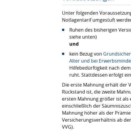
Unter folgenden Voraussetzun
Notlagentarif umgestuft werde
Ruhen des bisherigen Versi
siehe unten)
und
kein Bezug von
Grundsicher
Alter und bei Erwerbsmind
Hilfebedürftigkeit nach dem 
ruht. Stattdessen erfolgt e
Die erste Mahnung erhält der V
Rückstand ist, die zweite Mah
ersten Mahnung größer ist als 
einschließlich der Säumniszus
Mahnung höher als der Prämien
Versicherungsverhältnis ab de
VVG).