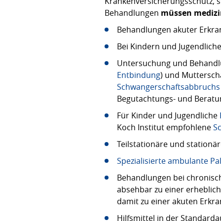
Krankenversicherungsschutz, s
Behandlungen
müssen medizi
Behandlungen akuter Erkr
Bei Kindern und Jugendlich
Untersuchung und Behandlu
Entbindung
) und Mutterscha
Schwangerschaftsabbruchs
Begutachtungs- und Beratu
Für Kinder und Jugendliche
Koch Institut empfohlene
S
Teilstationäre und stationä
Spezialisierte ambulante Pa
Behandlungen bei chronisc
absehbar zu einer erhebli
damit zu einer akuten Erkr
Hilfsmittel in der Standard