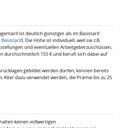
entarif ist deutlich günstiger als im Basistarif
Basistarif
). Die Höhe ist individuell, weil sie z.B.
kstellungen und eventuellen Arbeitgeberzuschüssen.
n durchschnittlich 155 € und beruft sich dabei auf
rsrücklagen gebildet werden dürfen, können bereits
s Alter dazu verwendet werden, die Prämie bis zu 25
halten keinen vollwertigen