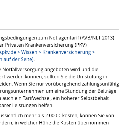
ungsbedingungen zum Notlagentarif (AVB/NLT 2013)
r Privaten Krankenversicherung (PKV)
pkv.de > Wissen > Krankenversicherung >
n auf der Seite)
.
ne Notfallversorgung angeboten wird und die
ert werden können, sollten Sie die Umstufung in
meiden. Wenn Sie nur vorübergehend zahlungsunfähig
icherungsunternehmen um eine Stundung der Beiträge
 auch ein Tarifwechsel, ein höherer Selbstbehalt
barer Leistungen helfen.
ssichtlich mehr als 2.000 € kosten, können Sie von
ordern, in welcher Höhe die Kosten übernommen