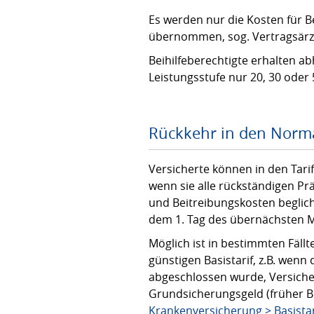
Es werden nur die Kosten für 
übernommen, sog. Vertragsärz
Beihilfeberechtigte erhalten a
Leistungsstufe nur 20, 30 oder
Rückkehr in den Normal
Versicherte können in den Tarif
wenn sie alle rückständigen Pr
und Beitreibungskosten beglich
dem 1. Tag des übernächsten M
Möglich ist in bestimmten Fäll
günstigen Basistarif, z.B. wen
abgeschlossen wurde, Versicher
Grundsicherungsgeld (früher B
Krankenversicherung > Basistar