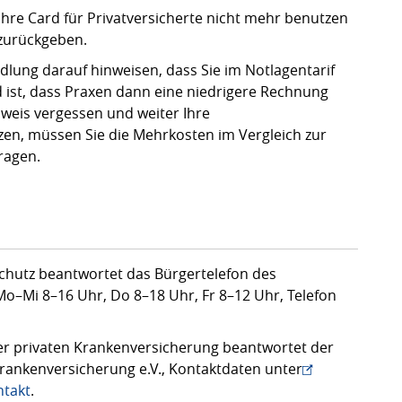
 Ihre Card für Privatversicherte nicht mehr benutzen
zurückgeben.
lung darauf hinweisen, dass Sie im Notlagentarif
d ist, dass Praxen dann eine niedrigere Rechnung
nweis vergessen und weiter Ihre
zen, müssen Sie die Mehrkosten im Vergleich zur
ragen.
hutz beantwortet das Bürgertelefon des
o–Mi 8–16 Uhr, Do 8–18 Uhr, Fr 8–12 Uhr, Telefon
er privaten Krankenversicherung beantwortet der
rankenversicherung e.V., Kontaktdaten unter
ntakt
.