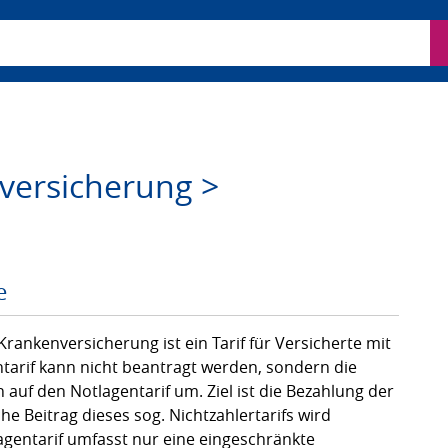
ben
versicherung >
e
Krankenversicherung ist ein Tarif für Versicherte mit
tarif kann nicht beantragt werden, sondern die
 auf den Notlagentarif um. Ziel ist die Bezahlung der
e Beitrag dieses sog. Nichtzahlertarifs wird
lagentarif umfasst nur eine eingeschränkte