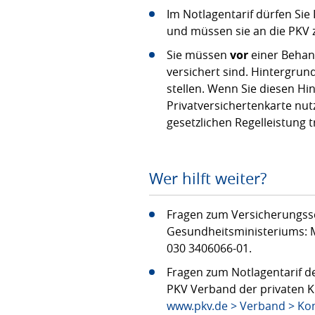
Im Notlagentarif dürfen Sie
und müssen sie an die PKV 
Sie müssen
vor
einer Behand
versichert sind. Hintergrun
stellen. Wenn Sie diesen Hi
Privatversichertenkarte nut
gesetzlichen Regelleistung t
Wer hilft weiter?
Fragen zum Versicherungssc
Gesundheitsministeriums: M
030 3406066-01.
Fragen zum Notlagentarif d
PKV Verband der privaten K
www.pkv.de > Verband > Ko