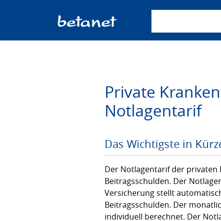
Suchbegriff einge
Private Kranken
Notlagentarif
Das Wichtigste in Kürz
Der Notlagentarif der privaten 
Beitragsschulden. Der Notlagen
Versicherung stellt automatisch
Beitragsschulden. Der monatlich
individuell berechnet. Der Not