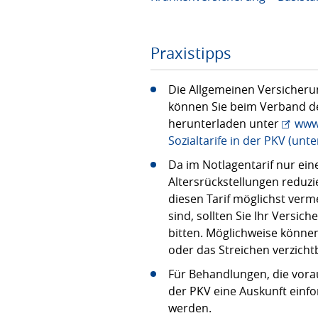
Praxistipps
Die Allgemeinen Versicher
können Sie beim Verband de
herunterladen unter
www.
Sozialtarife in der PKV (unte
Da im Notlagentarif nur ei
Altersrückstellungen reduzi
diesen Tarif möglichst ver
sind, sollten Sie Ihr Vers
bitten. Möglichweise können
oder das Streichen verzicht
Für Behandlungen, die vorau
der PKV eine Auskunft einf
werden.