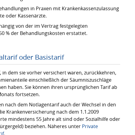
Behandlungen in Praxen mit Krankenkassenzulassung
te oder Kassenärzte.
bhängig von der im Vertrag festgelegten
 50 % der Behandlungskosten erstattet.
tarif oder Basistarif
, in dem sie vorher versichert waren, zurückkehren,
ämienanteile einschließlich der Säumniszuschläge
en haben. Sie können ihren ursprünglichen Tarif ab
onats fortsetzen.
ten nach dem Notlagentarif auch der Wechsel in den
n die Krankenversicherung nach dem 1.1.2009
te mindestens 55 Jahre alt sind oder Sozialhilfe oder
ürgergeld) beziehen. Näheres unter
Private
if
.