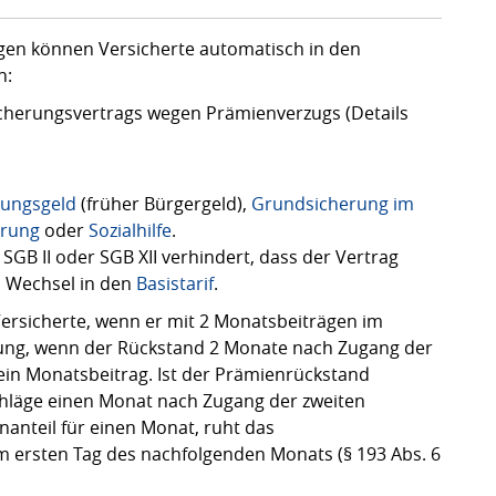
gen können Versicherte automatisch in den
n:
cherungsvertrags wegen Prämienverzugs (Details
ungsgeld
(früher Bürgergeld),
Grundsicherung im
erung
oder
Sozialhilfe
.
SGB II oder SGB XII verhindert, dass der Vertrag
in Wechsel in den
Basistarif
.
ersicherte, wenn er mit 2 Monatsbeiträgen im
nung, wenn der Rückstand 2 Monate nach Zugang der
ein Monatsbeitrag. Ist der Prämienrückstand
chläge einen Monat nach Zugang der zweiten
anteil für einen Monat, ruht das
m ersten Tag des nachfolgenden Monats (§ 193 Abs. 6