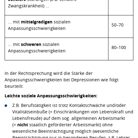
Zwangskrankheit) ...
... mit
mittelgradigen
sozialen
50–70
Anpassungsschwierigkeiten
... mit
schweren
sozialen
80–100
Anpassungsschwierigkeiten
In der Rechtsprechung wird die Stärke der
Anpassungsschwierigkeiten bei Depressionen wie folgt
beurteilt:
Leichte soziale Anpassungsschwierigkeiten:
Z.B. Berufstätigkeit ist trotz Kontaktschwäche und/oder
Vitalitätseinbuße (= Einschränkungen von Lebenskraft und
Lebensfreude) auf dem sog. allgemeinen Arbeitsmarkt
(=
nicht
staatlich geförderter Arbeitsmarkt) ohne
wesentliche Beeinträchtigung möglich (wesentliche
Beeinträchtigung nur in besonderen Berufen, z.B. Lehrer,