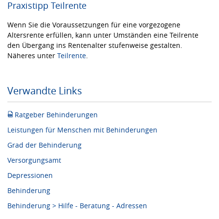
Praxistipp Teilrente
Wenn Sie die Voraussetzungen für eine vorgezogene
Altersrente erfüllen, kann unter Umständen eine Teilrente
den Übergang ins Rentenalter stufenweise gestalten.
Näheres unter
Teilrente
.
Verwandte Links
Ratgeber Behinderungen
Leistungen für Menschen mit Behinderungen
Grad der Behinderung
Versorgungsamt
Depressionen
Behinderung
Behinderung > Hilfe - Beratung - Adressen