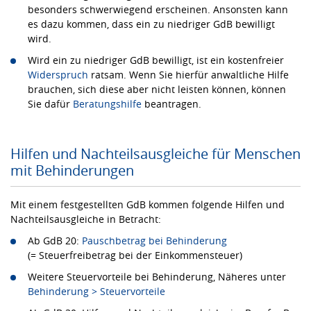
besonders schwerwiegend erscheinen. Ansonsten kann
es dazu kommen, dass ein zu niedriger GdB bewilligt
wird.
Wird ein zu niedriger GdB bewilligt, ist ein kostenfreier
Widerspruch
ratsam. Wenn Sie hierfür anwaltliche Hilfe
brauchen, sich diese aber nicht leisten können, können
Sie dafür
Beratungshilfe
beantragen.
Hilfen und Nachteilsausgleiche für Menschen
mit Behinderungen
Mit einem festgestellten GdB kommen folgende Hilfen und
Nachteilsausgleiche in Betracht:
Ab GdB 20:
Pauschbetrag bei Behinderung
(= Steuerfreibetrag bei der Einkommensteuer)
Weitere Steuervorteile bei Behinderung, Näheres unter
Behinderung > Steuervorteile