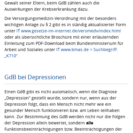
Gewalt seiner Eltern, beim GdB zählen auch die
Auswirkungen der Krebserkrankung dazu.
Die Versorgungsmedizin-Verordnung mit der besonders
wichtigen Anlage zu § 2 gibt es in ständig aktualisierter Form
unter
www.gesetze-im-internet.de/versmedv/index.html
oder als übersichtliche Broschüre mit einer erläuternden
Einleitung zum PDF-Download beim Bundesministerium für
Arbeit und Soziales unter
www.bmas.de > Suchbegriff:
„K710“
.
GdB bei Depressionen
Einen GdB gibt es nicht automatisch, wenn die Diagnose
„Depression“ gestellt wurde, sondern nur, wenn aus der
Depression folgt, dass ein Mensch nicht mehr wie ein
gesunder Mensch funktionieren bzw. am Leben teilhaben
kann. Zur Bestimmung des GdB werden nicht nur die Folgen
der Depression allein bewertet, sondern
alle
Funktionsbeeinträchtigungen bzw. Beeinträchtigungen der