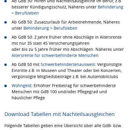
Ab GdB 30: Hilfen und Nachteilsausgleiche im Beruf, z.B.
besserer Kündigungsschutz, Näheres unter
Behinderung
> Berufsleben
Ab GdB 50: Zusatzurlaub für Arbeitnehmende, Näheres
unter
Behinderung > Berufsleben
Ab GdB 50: 2 Jahre früher ohne Abschläge in Altersrente
mit nur 35 statt 45 Versicherungsjahren
oder bis zu 5 Jahre früher mit Abschlägen. Näheres unter
Altersrente für schwerbehinderte Menschen
Ab GdB 50 mit
Schwerbehindertenausweis
: Vergünstigte
Eintritte z.B. in Museen und Theater oder bei Konzerten,
vergünstigte Mitgliedsbeiträge z.B. bei Automobilclubs
Wohngeld
: Erhöhter Freibetrag für schwerbehinderte
Menschen mit GdB 100 und/oder Pflegegrad und
häuslicher Pflege
Download Tabellen mit Nachteilsausgleichen
Folgende Tabellen geben eine Übersicht über alle GdB- bzw.