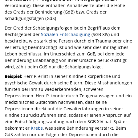
Verordnung). Diese enthalten Anhaltswerte über die Höhe
des Grads der Behinderung (GdB) bzw. Grads der
Schädigungsfolgen (GdS).
Der Grad der Schädigungsfolgen ist ein Begriff aus dem
Rechtsgebiet der
Sozialen Entschädigung
(SGB XIV) und
beschreibt, wie stark eine Person durch ein Trauma oder eine
Verletzung beeinträchtigt ist und wie sehr dies ihr tägliches
Leben beeinflusst. Im Unterschied zum GdB, bei dem jede
Behinderung unabhängig von ihrer Ursache berücksichtigt
wird, zählt beim GdS nur die Schädigungsfolge.
Beispiel:
Herr P. erlitt in seiner Kindheit körperliche und
psychische Gewalt durch seine Eltern. Diese Misshandlungen
führten bei ihm zu wiederkehrenden, schweren
Depressionen. Herr P. konnte durch Zeugenaussagen und ein
medizinisches Gutachten nachweisen, dass seine
Depressionen direkt auf die Gewalterfahrungen in seiner
Kindheit zurückzuführen sind, sodass er einen Anspruch auf
eine Entschädigungszahlung nach dem SGB XIV hat. Später
bekommt er
Krebs
, was seine Behinderung verstärkt. Beim
GdS zählen nur die Folgen der Depressionen durch die