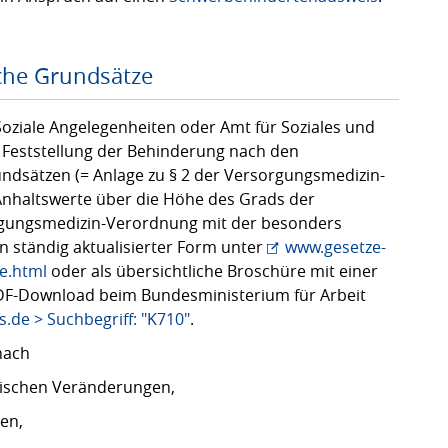
che Grundsätze
 Soziale Angelegenheiten oder Amt für Soziales und
r Feststellung der Behinderung nach den
dsätzen (= Anlage zu § 2 der Versorgungsmedizin-
Anhaltswerte über die Höhe des Grads der
rgungsmedizin-Verordnung mit der besonders
 in ständig aktualisierter Form unter
www.gesetze-
e.html
oder als übersichtliche Broschüre mit einer
DF-Download beim Bundesministerium für Arbeit
de > Suchbegriff: "K710"
.
nach
ischen Veränderungen,
en,