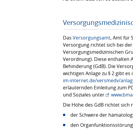
Versorgungsmedizinis
Das
Versorgungsamt
, Amt für
Versorgung richtet sich bei de
Versorgungsmedizinischen Grun
Verordnung). Diese enthalten 
Behinderung (GdB). Die Verso
wichtigen Anlage zu § 2 gibt es
im-internet.de/versmedv/anlag
erläuternden Einleitung zum P
und Soziales unter
www.bmas.
Die Höhe des GdB richtet sich 
der Schwere der hämatolog
den Organfunktionsstörung