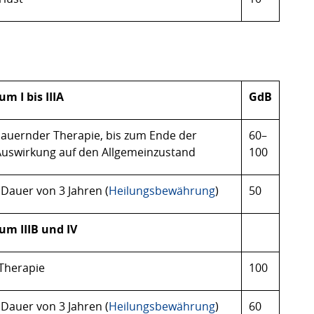
m I bis IIIA
GdB
dauernder Therapie, bis zum Ende der
60–
 Auswirkung auf den Allgemeinzustand
100
 Dauer von 3 Jahren (
Heilungsbewährung
)
50
um IIIB und IV
-Therapie
100
 Dauer von 3 Jahren (
Heilungsbewährung
)
60