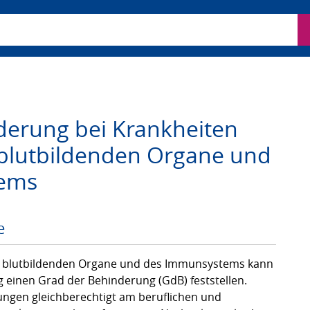
ben
derung bei Krankheiten
 blutbildenden Organe und
ems
e
er blutbildenden Organe und des Immunsystems kann
 einen Grad der Behinderung (GdB) feststellen.
ngen gleichberechtigt am beruflichen und