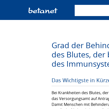
Suchbegriff einge
Grad der Behin
des Blutes, der
des Immunsyst
Das Wichtigste in Kürz
Bei Krankheiten des Blutes, d
das Versorgungsamt auf Antrag
Damit Menschen mit Behinderu