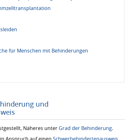
mzelltransplantation
sleiden
eiche für Menschen mit Behinderungen
ehinderung und
sweis
stgestellt, Näheres unter
Grad der Behinderung
.
in Anspruch auf einen
Schwerbehindertenausweis
.