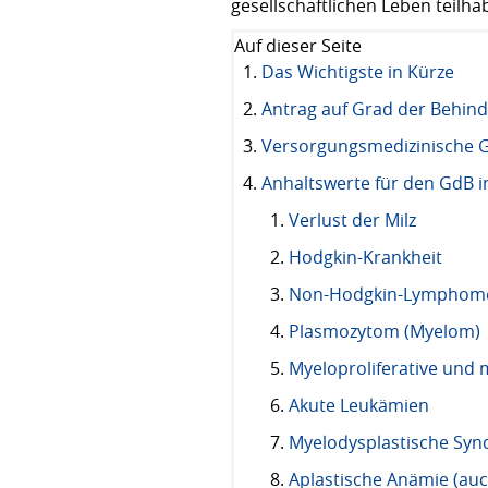
gesellschaftlichen Leben teilha
Auf dieser Seite
Das Wichtigste in Kürze
Antrag auf Grad der Behi
Versorgungsmedizinische 
Anhaltswerte für den GdB 
Verlust der Milz
Hodgkin-Krankheit
Non-Hodgkin-Lymphom
Plasmozytom (Myelom)
Myeloproliferative und 
Akute Leukämien
Myelodysplastische Sy
Aplastische Anämie (au