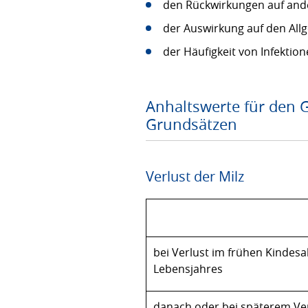
den Rückwirkungen auf and
der Auswirkung auf den Al
der Häufigkeit von Infektion
Anhaltswerte für den 
Grundsätzen
Verlust der Milz
bei Verlust im frühen Kindesa
Lebensjahres
danach oder bei späterem Ve