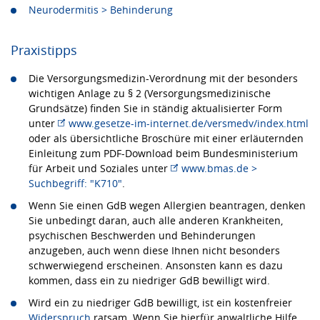
Neurodermitis > Behinderung
Praxistipps
Die Versorgungsmedizin-Verordnung mit der besonders
wichtigen Anlage zu § 2 (Versorgungsmedizinische
Grundsätze) finden Sie in ständig aktualisierter Form
unter
www.gesetze-im-internet.de/versmedv/index.html
oder als übersichtliche Broschüre mit einer erläuternden
Einleitung zum PDF-Download beim Bundesministerium
für Arbeit und Soziales unter
www.bmas.de >
Suchbegriff: "K710"
.
Wenn Sie einen GdB wegen Allergien beantragen, denken
Sie unbedingt daran, auch alle anderen Krankheiten,
psychischen Beschwerden und Behinderungen
anzugeben, auch wenn diese Ihnen nicht besonders
schwerwiegend erscheinen. Ansonsten kann es dazu
kommen, dass ein zu niedriger GdB bewilligt wird.
Wird ein zu niedriger GdB bewilligt, ist ein kostenfreier
Widerspruch
ratsam. Wenn Sie hierfür anwaltliche Hilfe