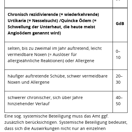
Chronisch rezidivierende (= wiederkehrende)
Urtikaria (= Nesselsucht) /Quincke Ödem (=
GdB
Schwellung der Unterhaut, die heute meist
Angioödem genannt wird)
selten, bis zu zweimal im Jahr auftretend, leicht
0–
vermeidbare Noxen (= Auslöser für
10
allergieähnliche Reaktionen) oder Allergene
häufiger auftretende Schübe, schwer vermeidbare
20–
Noxen und Allergene
30
schwerer chronischer, sich über Jahre
40–
hinziehender Verlauf
50
Eine sog. systemische Beteiligung muss das Amt ggf.
zusätzlich berücksichtigen. Systemische Beteiligung bedeutet,
dass sich die Auswirkungen nicht nur an einzelnen