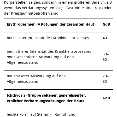
Körperstellen zeigen, sondern in einem größeren Bereich, z.B.
wenn das Verdauungssystem (sog. Gastrointestinaltrakt) oder
der Kreislauf mitbetroffen sind.
Erythrodermien (= Rötungen der gesamten Haut)
GdB
bei leichter Intensität des Krankheitsprozesses
40
bei mittlerer Intensität des Krankheitsprozesses
50–
ohne wesentliche Auswirkung auf den
60
Allgemeinzustand
mit stärkerer Auswirkung auf den
70–
Allgemeinzustand
80
Ichthyosis (Gruppe seltener, generalisierter,
GdB
erblicher Verhornungsstörungen der Haut)
leichte Form, auf Stamm (= Rumpf) und