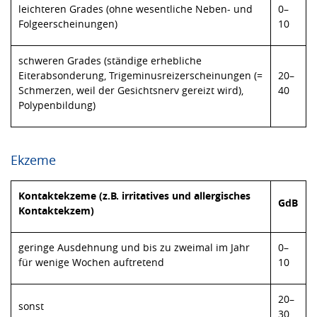
leichteren Grades (ohne wesentliche Neben- und
0–
Folgeerscheinungen)
10
schweren Grades (ständige erhebliche
Eiterabsonderung, Trigeminusreizerscheinungen (=
20–
Schmerzen, weil der Gesichtsnerv gereizt wird),
40
Polypenbildung)
Ekzeme
Kontaktekzeme (z.B. irritatives und allergisches
GdB
Kontaktekzem)
geringe Ausdehnung und bis zu zweimal im Jahr
0–
für wenige Wochen auftretend
10
20–
sonst
30