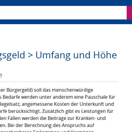
ben
gsgeld > Umfang und Höhe
e
er Bürgergeld) soll das menschenwürdige
s Bedarfe werden unter anderem eine Pauschale für
 Regelsatz, angemessene Kosten der Unterkunft und
e berücksichtigt. Zusätzlich gibt es Leistungen für
elen Fällen werden die Beiträge zur Kranken- und
n. Bei der Berechnung des Anspruchs auf