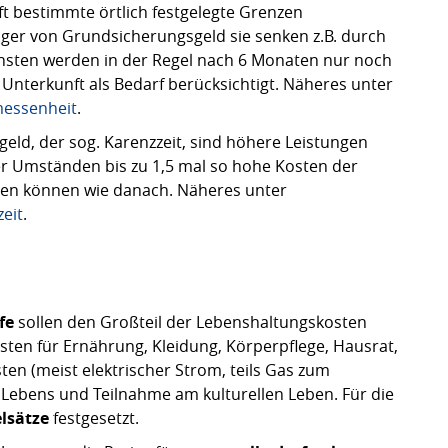
t bestimmte örtlich festgelegte Grenzen
er von Grundsicherungsgeld sie senken z.B. durch
sten werden in der Regel nach 6 Monaten nur noch
Unterkunft als Bedarf berücksichtigt. Näheres unter
messenheit
.
geld, der sog. Karenzzeit, sind höhere Leistungen
nter Umständen bis zu 1,5 mal so hohe Kosten der
den können wie danach. Näheres unter
eit
.
fe
sollen den Großteil der Lebenshaltungskosten
ten für Ernährung, Kleidung, Körperpflege, Hausrat,
en (meist elektrischer Strom, teils Gas zum
 Lebens und Teilnahme am kulturellen Leben. Für die
lsätze
festgesetzt.