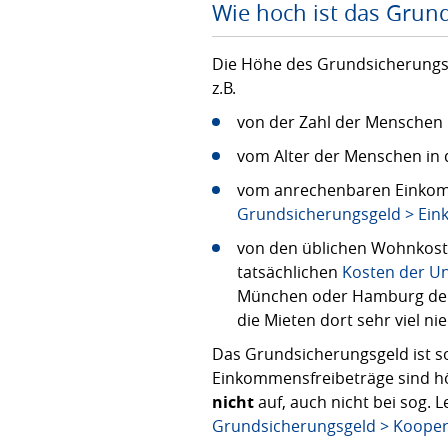
Wie hoch ist das Grun
Die Höhe des Grundsicherungsg
z.B.
von der Zahl der Menschen 
vom Alter der Menschen in 
vom anrechenbaren Einkom
Grundsicherungsgeld > E
von den üblichen Wohnkost
tatsächlichen
Kosten der Un
München oder Hamburg deutl
die Mieten dort sehr viel nie
Das Grundsicherungsgeld ist s
Einkommensfreibeträge sind h
nicht
auf, auch nicht bei sog.
Grundsicherungsgeld > Kooper