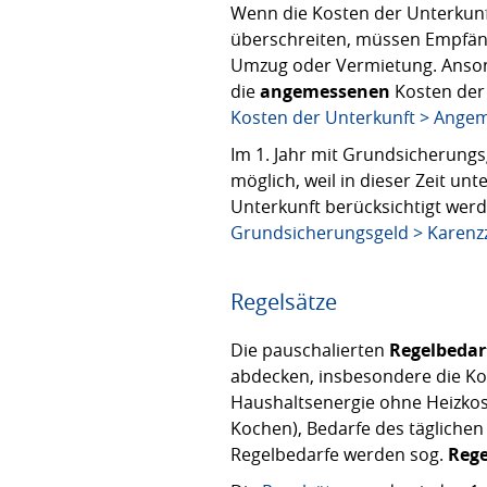
Wenn die Kosten der Unterkunf
überschreiten, müssen Empfäng
Umzug oder Vermietung. Anson
die
angemessenen
Kosten der 
Kosten der Unterkunft > Ange
Im 1. Jahr mit Grundsicherungs
möglich, weil in dieser Zeit u
Unterkunft berücksichtigt wer
Grundsicherungsgeld > Karenzz
Regelsätze
Die pauschalierten
Regelbedar
abdecken, insbesondere die Kos
Haushaltsenergie ohne Heizkost
Kochen), Bedarfe des täglichen
Regelbedarfe werden sog.
Rege