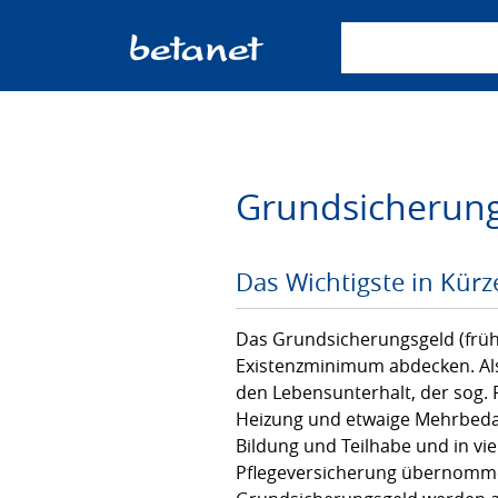
Suchbegriff einge
Grundsicherun
Das Wichtigste in Kürz
Das Grundsicherungsgeld (früh
Existenzminimum abdecken. Al
den Lebensunterhalt, der sog.
Heizung und etwaige Mehrbedarf
Bildung und Teilhabe und in vi
Pflegeversicherung übernomme