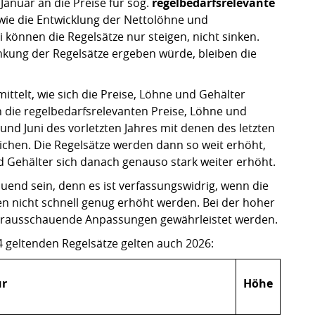
Januar an die Preise für sog.
regelbedarfsrelevante
wie die Entwicklung der Nettolöhne und
 können die Regelsätze nur steigen, nicht sinken.
nkung der Regelsätze ergeben würde, bleiben die
ttelt, wie sich die Preise, Löhne und Gehälter
 die regelbedarfsrelevanten Preise, Löhne und
und Juni des vorletzten Jahres mit denen des letzten
ichen. Die Regelsätze werden dann so weit erhöht,
nd Gehälter sich danach genauso stark weiter erhöht.
uend sein, denn es ist verfassungswidrig, wenn die
en nicht schnell genug erhöht werden. Bei der hoher
vorausschauende Anpassungen gewährleistet werden.
4 geltenden Regelsätze gelten auch 2026:
ür
Höhe