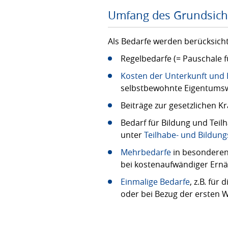
Umfang des Grundsich
Als Bedarfe werden berücksicht
Regelbedarfe (= Pauschale 
Kosten der Unterkunft und
selbstbewohnte Eigentumsw
Beiträge zur gesetzlichen K
Bedarf für Bildung und Teil
unter
Teilhabe- und Bildun
Mehrbedarfe
in besonderen 
bei kostenaufwändiger Ern
Einmalige Bedarfe
, z.B. für
oder bei Bezug der ersten