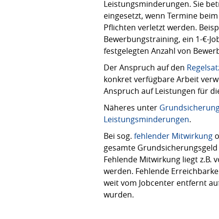
Leistungsminderungen. Sie bet
eingesetzt, wenn Termine bei
Pflichten verletzt werden. Beis
Bewerbungstraining, ein 1-€-Jo
festgelegten Anzahl von Bewer
Der Anspruch auf den
Regelsat
konkret verfügbare Arbeit verw
Anspruch auf Leistungen für d
Näheres unter
Grundsicherung
Leistungsminderungen
.
Bei sog.
fehlender Mitwirkung
o
gesamte Grundsicherungsgeld e
Fehlende Mitwirkung liegt z.B. 
werden. Fehlende Erreichbarkei
weit vom Jobcenter entfernt 
wurden.