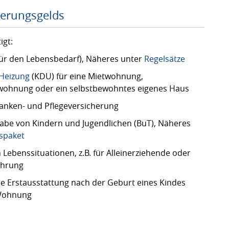
erungsgelds
igt:
für den Lebensbedarf), Näheres unter
Regelsätze
 Heizung
(KDU) für eine Mietwohnung,
ohnung oder ein selbstbewohntes eigenes Haus
ranken- und Pflegeversicherung
habe von Kindern und Jugendlichen (BuT), Näheres
gspaket
Lebenssituationen, z.B. für Alleinerziehende oder
ährung
 die Erstausstattung nach der Geburt eines Kindes
 Wohnung