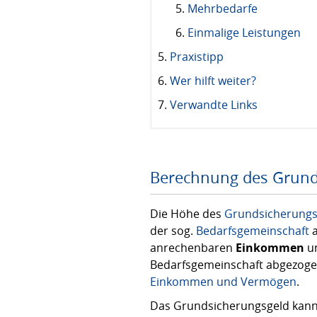
Mehrbedarfe
Einmalige Leistungen
Praxistipp
Wer hilft weiter?
Verwandte Links
Berechnung des Grund
Die Höhe des
Grundsicherungs
der sog.
Bedarfsgemeinschaft
a
anrechenbaren
Einkommen
u
Bedarfsgemeinschaft abgezoge
Einkommen und Vermögen
.
Das Grundsicherungsgeld kann