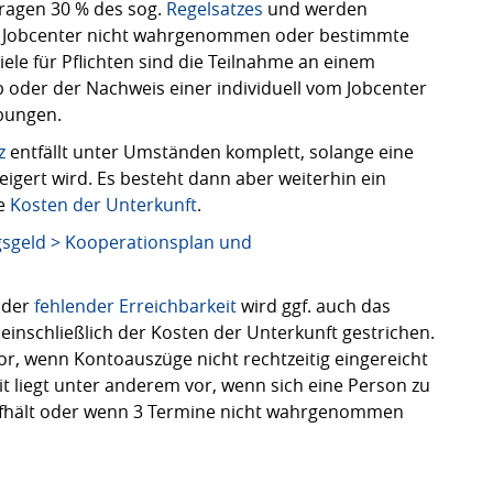
ragen 30 % des sog.
Regelsatzes
und werden
m Jobcenter nicht wahrgenommen oder bestimmte
piele für Pflichten sind die Teilnahme an einem
b oder der Nachweis einer individuell vom Jobcenter
bungen.
z
entfällt unter Umständen komplett, solange eine
eigert wird. Es besteht dann aber weiterhin ein
ie
Kosten der Unterkunft
.
sgeld > Kooperationsplan und
der
fehlender Erreichbarkeit
wird ggf. auch das
inschließlich der Kosten der Unterkunft gestrichen.
vor, wenn Kontoauszüge nicht rechtzeitig eingereicht
t liegt unter anderem vor, wenn sich eine Person zu
aufhält oder wenn 3 Termine nicht wahrgenommen