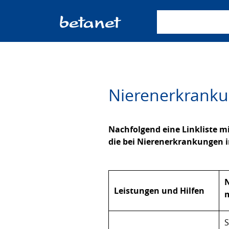
Suchbegriff einge
Nierenerkrankun
Nachfolgend eine Linkliste mi
die bei Nierenerkrankungen
Leistungen und Hilfen
S