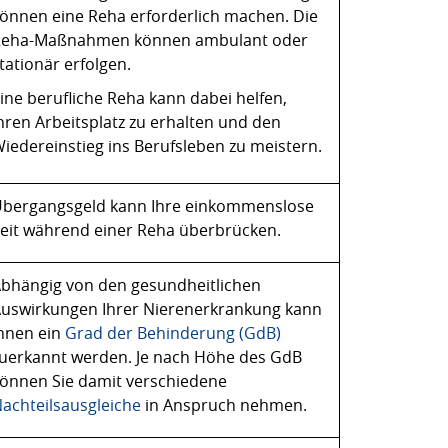
önnen eine Reha erforderlich machen. Die
Reha-Maßnahmen können ambulant oder
tationär erfolgen.
ine berufliche Reha kann dabei helfen,
hren Arbeitsplatz zu erhalten und den
iedereinstieg ins Berufsleben zu meistern.
bergangsgeld kann Ihre einkommenslose
eit während einer Reha überbrücken.
bhängig von den gesundheitlichen
uswirkungen Ihrer Nierenerkrankung kann
hnen ein
Grad der Behinderung (GdB)
uerkannt werden. Je nach Höhe des GdB
önnen Sie damit verschiedene
achteilsausgleiche
in Anspruch nehmen.