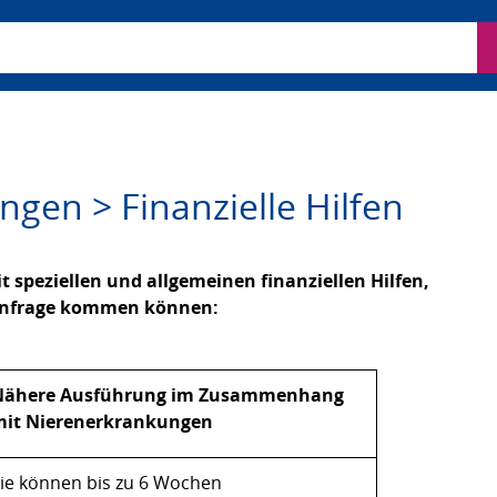
ben
gen > Finanzielle Hilfen
t speziellen und allgemeinen finanziellen Hilfen,
 infrage kommen können:
Nähere Ausführung im Zusammenhang
mit Nierenerkrankungen
ie können bis zu 6 Wochen