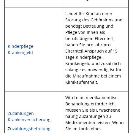
Leidet Ihr Kind an einer
Störung des Gehörsinns und
benötigt Betreuung und
Pflege von Ihnen als
berufstätigem Elternteil,
haben Sie pro Jahr pro
Kinderpflege-
Elternteil Anspruch auf 15
Krankengeld
Tage Kinderpflege-
Krankengeld und zusätzlich
solange es notwendig ist für
die Mitaufnahme bei einem
Klinikaufenthalt.
Wird eine medikamentöse
Behandlung erforderlich,
müssen Sie als Erwachsene
Zuzahlungen
häufig Zuzahlungen zu
Krankenversicherung
Medikamenten leisten. Wenn
Zuzahlungsbefreiung
Sie im Laufe eines