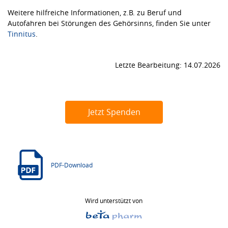
Weitere hilfreiche Informationen, z.B. zu Beruf und
Autofahren bei Störungen des Gehörsinns, finden Sie unter
Tinnitus
.
Letzte Bearbeitung: 14.07.2026
Jetzt Spenden
PDF-Download
Wird unterstützt von