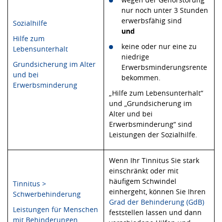
nur noch unter 3 Stunden
erwerbsfähig sind
Sozialhilfe
und
Hilfe zum
keine oder nur eine zu
Lebensunterhalt
niedrige
Grundsicherung im Alter
Erwerbsminderungsrente
und bei
bekommen.
Erwerbsminderung
„Hilfe zum Lebensunterhalt“
und „Grundsicherung im
Alter und bei
Erwerbsminderung“ sind
Leistungen der Sozialhilfe.
Wenn Ihr Tinnitus Sie stark
einschränkt oder mit
häufigem Schwindel
Tinnitus >
einhergeht, können Sie Ihren
Schwerbehinderung
Grad der Behinderung (GdB)
Leistungen für Menschen
feststellen lassen und dann
mit Behinderungen