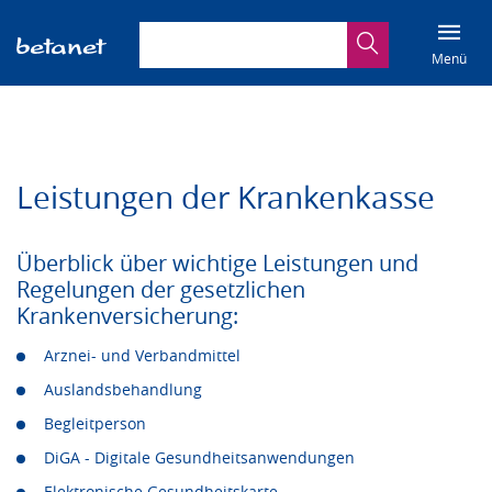
Suchbegriff eingeben
Suche
Menü
Leistungen der Krankenkasse
Überblick über wichtige Leistungen und
Regelungen der gesetzlichen
Krankenversicherung:
Arznei- und Verbandmittel
Auslandsbehandlung
Begleitperson
DiGA - Digitale Gesundheitsanwendungen
Elektronische Gesundheitskarte