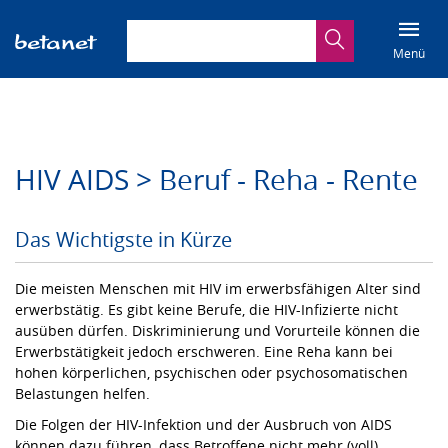
Suchbegriff eingeben
Suche
Menü
HIV AIDS > Beruf - Reha - Rente
Das Wichtigste in Kürze
Die meisten Menschen mit HIV im erwerbsfähigen Alter sind
erwerbstätig. Es gibt keine Berufe, die HIV-Infizierte nicht
ausüben dürfen. Diskriminierung und Vorurteile können die
Erwerbstätigkeit jedoch erschweren. Eine Reha kann bei
hohen körperlichen, psychischen oder psychosomatischen
Belastungen helfen.
Die Folgen der HIV-Infektion und der Ausbruch von AIDS
können dazu führen, dass Betroffene nicht mehr (voll)