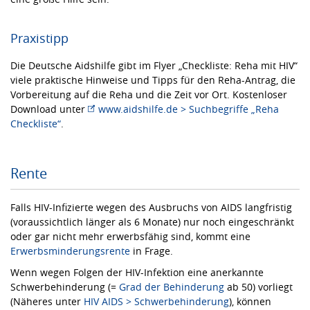
Praxistipp
Die Deutsche Aidshilfe gibt im Flyer „Checkliste: Reha mit HIV“
viele praktische Hinweise und Tipps für den Reha-Antrag, die
Vorbereitung auf die Reha und die Zeit vor Ort. Kostenloser
Download unter
www.aidshilfe.de > Suchbegriffe „Reha
Checkliste“
.
Rente
Falls HIV-Infizierte wegen des Ausbruchs von AIDS langfristig
(voraussichtlich länger als 6 Monate) nur noch eingeschränkt
oder gar nicht mehr erwerbsfähig sind, kommt eine
Erwerbsminderungsrente
in Frage.
Wenn wegen Folgen der HIV-Infektion eine anerkannte
Schwerbehinderung (=
Grad der Behinderung
ab 50) vorliegt
(Näheres unter
HIV AIDS > Schwerbehinderung
), können