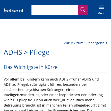
Suchbegriff eingeben
Suche
Menü
Zurück zum Suchergebnis
ADHS > Pflege
Das Wichtigste in Kürze
Vor allem bei Kindern kann auch ADHS (früher ADHS und
ADS) zu Pflegebedürftigkeit führen, besonders bei
zusätzlichen psychischen Störungen, einer
Intelligenzminderung oder einer körperlichen Behinderung
wie z.B. Epilepsie. Denn auch wer „nur” deutlich mehr
Betreuung braucht, ist in manchen Fällen pflegebedürftig mit
Anspruch auf Leistungen der Pflegeversicherung. Die