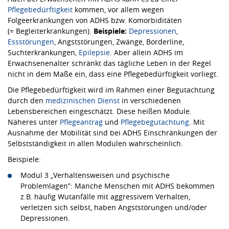
Pflegebedürftigkeit
kommen, vor allem wegen
Folgeerkrankungen von ADHS bzw. Komorbiditäten
(= Begleiterkrankungen).
Beispiele:
Depressionen
,
Essstörungen
, Angststörungen, Zwänge, Borderline,
Suchterkrankungen,
Epilepsie
. Aber allein ADHS im
Erwachsenenalter schränkt das tägliche Leben in der Regel
nicht in dem Maße ein, dass eine Pflegebedürftigkeit vorliegt.
Die Pflegebedürftigkeit wird im Rahmen einer Begutachtung
durch den
medizinischen Dienst
in verschiedenen
Lebensbereichen eingeschätzt. Diese heißen Module.
Näheres unter
Pflegeantrag
und
Pflegebegutachtung
. Mit
Ausnahme der Mobilität sind bei ADHS Einschränkungen der
Selbstständigkeit in allen Modulen wahrscheinlich.
Beispiele:
Modul 3 „Verhaltensweisen und psychische
Problemlagen”: Manche Menschen mit ADHS bekommen
z.B. häufig Wutanfälle mit aggressivem Verhalten,
verletzen sich selbst, haben Angststörungen und/oder
Depressionen.