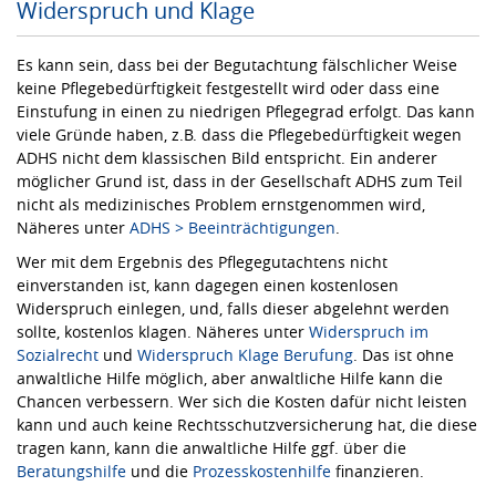
Widerspruch und Klage
Es kann sein, dass bei der Begutachtung fälschlicher Weise
keine Pflegebedürftigkeit festgestellt wird oder dass eine
Einstufung in einen zu niedrigen Pflegegrad erfolgt. Das kann
viele Gründe haben, z.B. dass die Pflegebedürftigkeit wegen
ADHS nicht dem klassischen Bild entspricht. Ein anderer
möglicher Grund ist, dass in der Gesellschaft ADHS zum Teil
nicht als medizinisches Problem ernstgenommen wird,
Näheres unter
ADHS > Beeinträchtigungen
.
Wer mit dem Ergebnis des Pflegegutachtens nicht
einverstanden ist, kann dagegen einen kostenlosen
Widerspruch einlegen, und, falls dieser abgelehnt werden
sollte, kostenlos klagen. Näheres unter
Widerspruch im
Sozialrecht
und
Widerspruch Klage Berufung
. Das ist ohne
anwaltliche Hilfe möglich, aber anwaltliche Hilfe kann die
Chancen verbessern. Wer sich die Kosten dafür nicht leisten
kann und auch keine Rechtsschutzversicherung hat, die diese
tragen kann, kann die anwaltliche Hilfe ggf. über die
Beratungshilfe
und die
Prozesskostenhilfe
finanzieren.