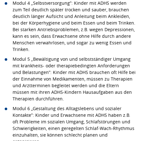
Modul 4 „Selbstversorgung”: Kinder mit ADHS werden
zum Teil deutlich später trocken und sauber, brauchen
deutlich länger Aufsicht und Anleitung beim Ankleiden,
bei der Körperhygiene und beim Essen und beim Trinken.
Bei starken Antriebsproblemen, z.B. wegen Depressionen,
kann es sein, dass Erwachsene ohne Hilfe durch andere
Menschen verwahrlosen, und sogar zu wenig Essen und
Trinken.
Modul 5 „Bewältigung von und selbstständiger Umgang
mit krankheits- oder therapiebedingten Anforderungen
und Belastungen”: Kinder mit ADHS brauchen oft Hilfe bei
der Einnahme von Medikamenten, müssen zu Therapien
und Arztterminen begleitet werden und die Eltern
müssen mit ihren ADHS-Kindern Hausaufgaben aus den
Therapien durchführen.
Modul 6 „Gestaltung des Alltagslebens und sozialer
Kontakte”: Kinder und Erwachsene mit ADHS haben z.B.
oft Probleme im sozialen Umgang, Schlafstörungen und
Schwierigkeiten, einen geregelten Schlaf-Wach-Rhythmus
einzuhalten, sie können schlecht planen und