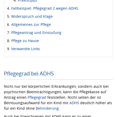
Praxistipps
Fallbeispiel: Pflegegrad 2 wegen ADHS
Widerspruch und Klage
Allgemeines zur Pflege
Pflegeantrag und Einstufung
Pflege zu Hause
Verwandte Links
Pflegegrad bei ADHS
Nicht nur bei körperlichen Erkrankungen, sondern auch bei
psychischen Beeinträchtigungen, kann die Pflegekasse auf
Antrag einen
Pflegegrad
feststellen. Nicht selten der ist
Betreuungsaufwand für ein Kind mit
ADHS
deutlich höher als
für ein Kind ohne
Behinderung
.
Auch bei Erwachsenen mit ADHS kann es zu einer