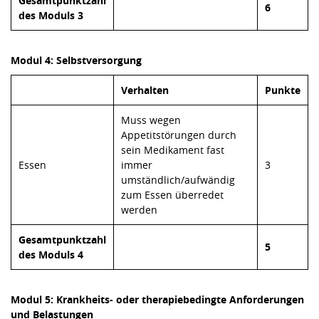
Gesamtpunktzahl
6
des Moduls 3
Modul 4: Selbstversorgung
Verhalten
Punkte
Muss wegen
Appetitstörungen durch
sein Medikament fast
Essen
immer
3
umständlich/aufwändig
zum Essen überredet
werden
Gesamtpunktzahl
5
des Moduls 4
Modul 5: Krankheits- oder therapiebedingte Anforderungen
und Belastungen